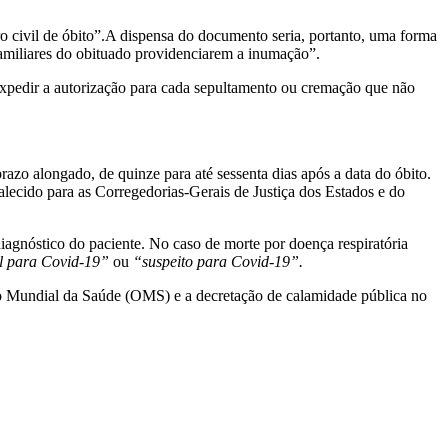
 civil de óbito”.A dispensa do documento seria, portanto, uma forma
familiares do obituado providenciarem a inumação”.
expedir a autorização para cada sepultamento ou cremação que não
azo alongado, de quinze para até sessenta dias após a data do óbito.
alecido para as Corregedorias-Gerais de Justiça dos Estados e do
agnóstico do paciente. No caso de morte por doença respiratória
l para Covid-19”
ou
“suspeito para Covid-19”.
ão Mundial da Saúde (OMS) e a decretação de calamidade pública no