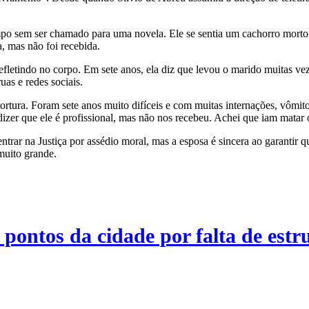
po sem ser chamado para uma novela. Ele se sentia um cachorro morto p
, mas não foi recebida.
letindo no corpo. Em sete anos, ela diz que levou o marido muitas ve
uas e redes sociais.
rtura. Foram sete anos muito difíceis e com muitas internações, vômito
 dizer que ele é profissional, mas não nos recebeu. Achei que iam matar
trar na Justiça por assédio moral, mas a esposa é sincera ao garantir q
muito grande.
 pontos da cidade por falta de est