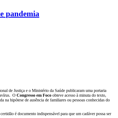
te pandemia
onal de Justiça e o Ministério da Saúde publicaram uma portaria
navírus. O
Congresso em Foco
obteve acesso à minuta do texto,
da na hipótese de ausência de familiares ou pessoas conhecidas do
 a certidão é documento indispensável para que um cadáver possa ser