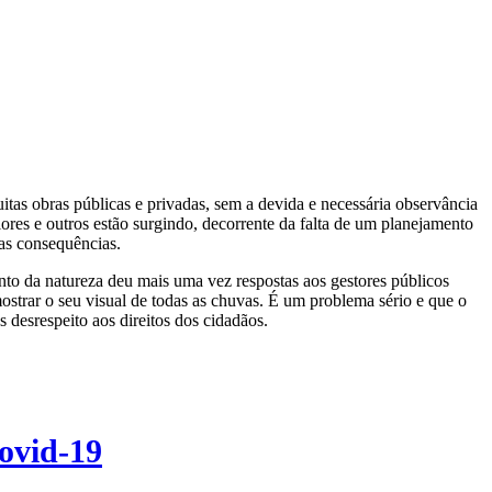
s obras públicas e privadas, sem a devida e necessária observância
res e outros estão surgindo, decorrente da falta de um planejamento
as consequências.
nto da natureza deu mais uma vez respostas aos gestores públicos
strar o seu visual de todas as chuvas. É um problema sério e que o
 desrespeito aos direitos dos cidadãos.
covid-19