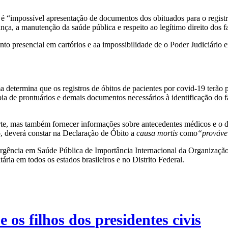
 “impossível apresentação de documentos dos obituados para o registro
ça, a manutenção da saúde pública e respeito ao legítimo direito dos 
 presencial em cartórios e aa impossibilidade de o Poder Judiciário 
determina que os registros de óbitos de pacientes por covid-19 terão pr
ia de prontuários e demais documentos necessários à identificação do f
te, mas também fornecer informações sobre antecedentes médicos e o di
, deverá constar na Declaração de Óbito a
causa mortis
como
“prováve
Emergência em Saúde Pública de Importância Internacional da Organizaç
ria em todos os estados brasileiros e no Distrito Federal.
e os filhos dos presidentes civis