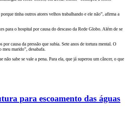
orque tinha outros atores velhos trabalhando e ele não”, afirma a
zes para o hospital por causa do descaso da Rede Globo. Além de se
s por causa da pressão que subia. Sete anos de tortura mental. O
 o meu marido”, desabafa.
ue não sabe se vale a pena. Para ela, que já superou um câncer, o que
rutura para escoamento das águas