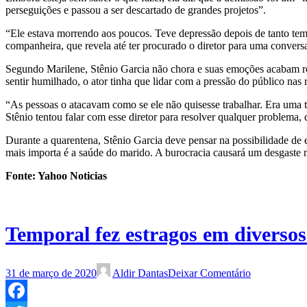
perseguições e passou a ser descartado de grandes projetos”.
“Ele estava morrendo aos poucos. Teve depressão depois de tanto tem
companheira, que revela até ter procurado o diretor para uma conversa
Segundo Marilene, Stênio Garcia não chora e suas emoções acabam ref
sentir humilhado, o ator tinha que lidar com a pressão do público nas r
“As pessoas o atacavam como se ele não quisesse trabalhar. Era uma to
Stênio tentou falar com esse diretor para resolver qualquer problema,
Durante a quarentena, Stênio Garcia deve pensar na possibilidade de en
mais importa é a saúde do marido. A burocracia causará um desgaste 
Fonte: Yahoo Noticias
Temporal fez estragos em diversos
31 de março de 2020
Aldir Dantas
Deixar Comentário