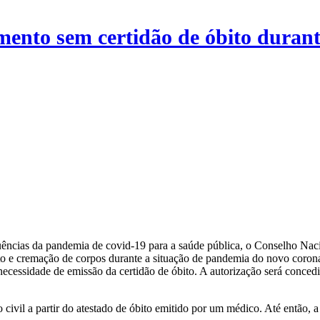
ento sem certidão de óbito duran
uências da pandemia de covid-19 para a saúde pública, o Conselho Naci
to e cremação de corpos durante a situação de pandemia do novo coro
ecessidade de emissão da certidão de óbito. A autorização será concedi
 civil a partir do atestado de óbito emitido por um médico. Até então,