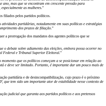
sse ano, mas que se encontram em crescente pressão para
, especialmente as mulheres
.”
 filiados pelos partidos políticos.
atividades partidárias, notadamente em suas políticas e estratégias
cumprimento dos prazos de filiação.
”
uer a prorrogação dos mandatos dos agentes políticos que se
ue o debate sobre adiamento das eleições, embora possa ocorrer no
l Federal e Tribunal Superior Eleitoral.
”
o momento que os políticos começam a se posicionar em relação ao
está e deve ser limitado. Portanto, é importante dar um pouco mais de
iação partidária e de desincompatibilização, cujo prazo é o próximo
F, que tem sido um importante ator de estabilidade nesse contexto de
ção judicial que garanta aos partidos políticos e aos pretensos