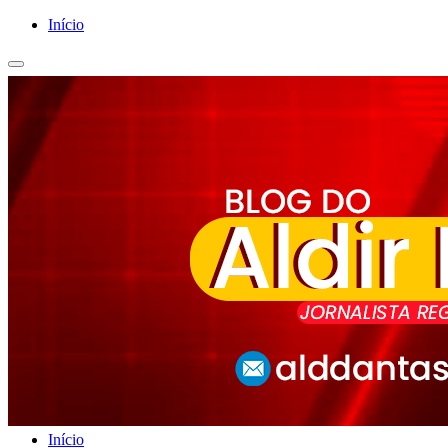
Início
Início