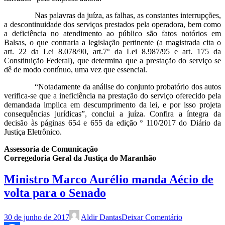
Nas palavras da juíza, as falhas, as constantes interrupções,
a descontinuidade dos serviços prestados pela operadora, bem como
a deficiência no atendimento ao público são fatos notórios em
Balsas, o que contraria a legislação pertinente (a magistrada cita o
art. 22 da Lei 8.078/90, art.7º da Lei 8.987/95 e art. 175 da
Constituição Federal), que determina que a prestação do serviço se
dê de modo contínuo, uma vez que essencial.
“Notadamente da análise do conjunto probatório dos autos
verifica-se que a ineficiência na prestação do serviço oferecido pela
demandada implica em descumprimento da lei, e por isso projeta
consequências jurídicas”, conclui a juíza. Confira a íntegra da
decisão às páginas 654 e 655 da edição º 110/2017 do Diário da
Justiça Eletrônico.
Assessoria de Comunicação
Corregedoria Geral da Justiça do Maranhão
Ministro Marco Aurélio manda Aécio de
volta para o Senado
30 de junho de 2017
Aldir Dantas
Deixar Comentário