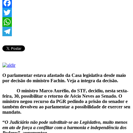
Facebook
Twitter
WhatsApp
Telegram
O parlamentar estava afastado da Casa legislativa desde maio
por decisão do ministro Fachin. Veja a íntegra da decisão.
O ministro Marco Aurélio, do STF, decidiu, nesta sexta-
feira, 30, possibilitar o retorno de Aécio Neves ao Senado. O
ministro negou recurso da PGR pedindo a prisão do senador e
também devolveu ao parlamentar a possibilidade de exercer seu
mandato.
“
O Judiciário não pode substituir-se ao Legislativo, muito menos
em ato de força a conflitar com a harmonia e independência dos
Poderes
”, argumentou.