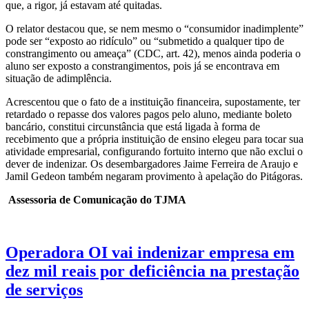
que, a rigor, já estavam até quitadas.
O relator destacou que, se nem mesmo o “consumidor inadimplente”
pode ser “exposto ao ridículo” ou “submetido a qualquer tipo de
constrangimento ou ameaça” (CDC, art. 42), menos ainda poderia o
aluno ser exposto a constrangimentos, pois já se encontrava em
situação de adimplência.
Acrescentou que o fato de a instituição financeira, supostamente, ter
retardado o repasse dos valores pagos pelo aluno, mediante boleto
bancário, constitui circunstância que está ligada à forma de
recebimento que a própria instituição de ensino elegeu para tocar sua
atividade empresarial, configurando fortuito interno que não exclui o
dever de indenizar. Os desembargadores Jaime Ferreira de Araujo e
Jamil Gedeon também negaram provimento à apelação do Pitágoras.
Assessoria de Comunicação do TJMA
Operadora OI vai indenizar empresa em
dez mil reais por deficiência na prestação
de serviços