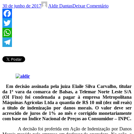
30 de junho de 2017
Aldir Dantas
Deixar Comentário
Facebook
Twitter
WhatsApp
Telegram
Em decisão assinada pela juíza Elaile Silva Carvalho, titular
da 1ª vara da comarca de Balsas, a Telemar Norte Leste S/A
(OI Fixo) foi condenada a pagar à empresa Metropolitana
Máquinas Agrícolas Ltda a quantia de R$ 10 mil (dez mil reais)
a título de indenização por danos morais. O valor deve ser
acrescido de juros de 1% ao mês e corrigido monetariamente
com base no Índice Nacional de Preços ao Consumidor – INPC.
A decisão foi proferida em Ação de Indenização por Danos