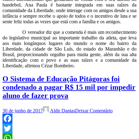
handebol, Ana Paula é bastante integrada em suas raízes da
comunidade da Liberdade, onde interage com os amigos desde a sua
infância e sempre recebe o apoio de todos e o incentivo de luta e se
sente feliz todas as vezes que está com a família e os amigos.
O vereador diz que a comenda é mais um reconhecimento
do legislativo municipal ao importante trabalho da atleta, que leva
aos mais longínquos lugares do mundo o nome do bairro da
Liberdade, da cidade de São Luís, do estado do Maranhão e do
Brasil, proporcionando orgulho para muita gente, além da sua alta
identificação com o povo e as suas raízes e a comunidade da
Liberdade, afirmou Cézar Bombeiro.
O Sistema de Educação Pitágoras foi
condenado a pagar R$ 15 mil por impedir
aluno de fazer prova
30 de junho de 2017
Aldir Dantas
Deixar Comentário
Facebook
Twitter