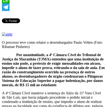
WhatsApp
Telegram
O processo teve como relator o desembargador Paulo Velten (Foto:
Ribamar Pinheiro)
Por unanimidade, a 4ª Câmara Cível do Tribunal de
Justiça do Maranhão (TJMA) entendeu que uma instituição de
ensino não pode, a pretexto de exigir mensalidades em atraso,
impedir o aluno de fazer prova, retirando-o da sala de aula. Em
razão do constrangimento ocorrido na presença de outros
alunos, os desembargadores do órgão condenaram o Pitágoras
Sistema de Educação Superior a pagar indenização, por danos
morais, de R$ 15 mil ao estudante
.
A 4ª Câmara Cível manteve a sentença do Juízo da 11ª Vara Cível
de São Luís, que havia julgado procedente o pedido inicial e
condenado a instituição de ensino, que impediu o aluno de realizar
provas na faculdade por conta da existência de débitos que, todavia,