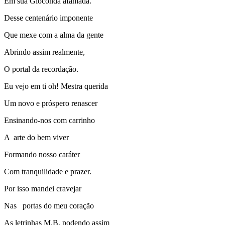
Em sua Gioconda afamada.
Desse centenário imponente
Que mexe com a alma da gente
Abrindo assim realmente,
O portal da recordação.
Eu vejo em ti oh! Mestra querida
Um novo e próspero renascer
Ensinando-nos com carrinho
A arte do bem viver
Formando nosso caráter
Com tranquilidade e prazer.
Por isso mandei cravejar
Nas portas do meu coração
As letrinhas M.B. podendo assim