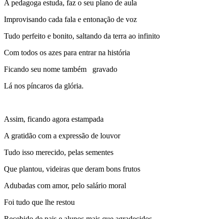
A pedagoga estuda, faz o seu plano de aula
Improvisando cada fala e entonação de voz
Tudo perfeito e bonito, saltando da terra ao infinito
Com todos os azes para entrar na história
Ficando seu nome também gravado
Lá nos píncaros da glória.
Assim, ficando agora estampada
A gratidão com a expressão de louvor
Tudo isso merecido, pelas sementes
Que plantou, videiras que deram bons frutos
Adubadas com amor, pelo salário moral
Foi tudo que lhe restou
Recebido de pais e alunos mais que agradecidos