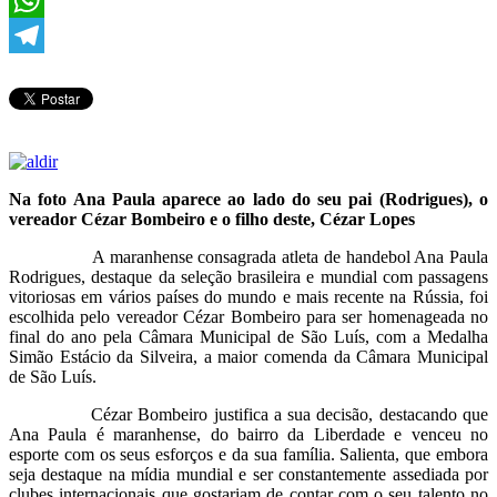
WhatsApp
Telegram
Na foto Ana Paula aparece ao lado do seu pai (Rodrigues), o
vereador Cézar Bombeiro e o filho deste, Cézar Lopes
A maranhense consagrada atleta de handebol Ana Paula
Rodrigues, destaque da seleção brasileira e mundial com passagens
vitoriosas em vários países do mundo e mais recente na Rússia, foi
escolhida pelo vereador Cézar Bombeiro para ser homenageada no
final do ano pela Câmara Municipal de São Luís, com a Medalha
Simão Estácio da Silveira, a maior comenda da Câmara Municipal
de São Luís.
Cézar Bombeiro justifica a sua decisão, destacando que
Ana Paula é maranhense, do bairro da Liberdade e venceu no
esporte com os seus esforços e da sua família. Salienta, que embora
seja destaque na mídia mundial e ser constantemente assediada por
clubes internacionais que gostariam de contar com o seu talento no