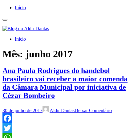
Início
Início
Mês:
junho 2017
Ana Paula Rodrigues do handebol
brasileiro vai receber a maior comenda
da Câmara Municipal por iniciativa de
Cézar Bombeiro
30 de junho de 2017
Aldir Dantas
Deixar Comentário
Facebook
Twitter