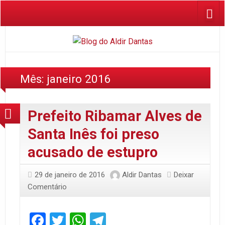
Mês:
janeiro 2016
Prefeito Ribamar Alves de
Santa Inês foi preso
acusado de estupro
29 de janeiro de 2016
Aldir Dantas
Deixar
Comentário
Facebook
Twitter
WhatsApp
Telegram