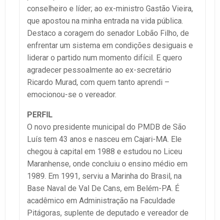
conselheiro e líder; ao ex-ministro Gastão Vieira,
que apostou na minha entrada na vida pública.
Destaco a coragem do senador Lobão Filho, de
enfrentar um sistema em condições desiguais e
liderar o partido num momento difícil. E quero
agradecer pessoalmente ao ex-secretário
Ricardo Murad, com quem tanto aprendi –
emocionou-se o vereador.
PERFIL
O novo presidente municipal do PMDB de São
Luís tem 43 anos e nasceu em Cajari-MA. Ele
chegou à capital em 1988 e estudou no Liceu
Maranhense, onde concluiu o ensino médio em
1989. Em 1991, serviu a Marinha do Brasil, na
Base Naval de Val De Cans, em Belém-PA. É
acadêmico em Administração na Faculdade
Pitágoras, suplente de deputado e vereador de