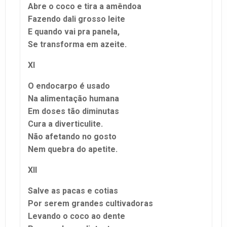
Abre o coco e tira a amêndoa
Fazendo dali grosso leite
E quando vai pra panela,
Se transforma em azeite.
XI
O endocarpo é usado
Na alimentação humana
Em doses tão diminutas
Cura a diverticulite.
Não afetando no gosto
Nem quebra do apetite.
XII
Salve as pacas e cotias
Por serem grandes cultivadoras
Levando o coco ao dente