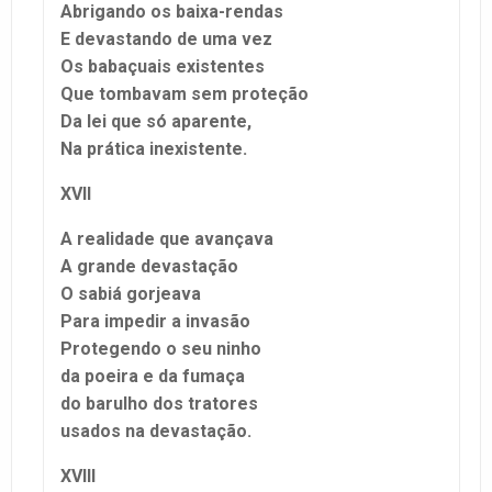
Abrigando os baixa-rendas
E devastando de uma vez
Os babaçuais existentes
Que tombavam sem proteção
Da lei que só aparente,
Na prática inexistente.
XVII
A realidade que avançava
A grande devastação
O sabiá gorjeava
Para impedir a invasão
Protegendo o seu ninho
da poeira e da fumaça
do barulho dos tratores
usados na devastação.
XVIII