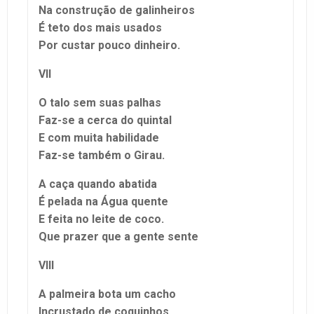
Na construção de galinheiros
É teto dos mais usados
Por custar pouco dinheiro.
VII
O talo sem suas palhas
Faz-se a cerca do quintal
E com muita habilidade
Faz-se também o Girau.
A caça quando abatida
É pelada na Água quente
E feita no leite de coco.
Que prazer que a gente sente
VIII
A palmeira bota um cacho
Incrustado de coquinhos