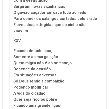
Com a devastação
Surgiram novas vizinhanças
O gavião caçador cercava tudo ao redor
Para comer os calangos cortados pelo arado
E aves desprotegidas que do ninho não
voavam.
XXV
Ficando de tudo isso,
Somente a amarga lição
Quem migra não é só sertanejo
Depende da ocasião
Em situações adversas
Só Deus tendo a compaixão
Podendo modificar
A vida do cidadão
Quer seja rico ou pobre
Ficando uma grande lição!