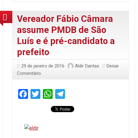
Vereador Fábio Câmara
assume PMDB de São
Luís e é pré-candidato a
prefeito
29 de janeiro de 2016
Aldir Dantas
Deixar
Comentário
Facebook
Twitter
WhatsApp
Telegram