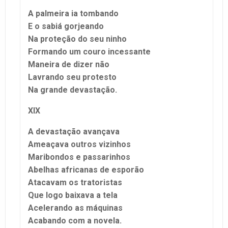
A palmeira ia tombando
E o sabiá gorjeando
Na proteção do seu ninho
Formando um couro incessante
Maneira de dizer não
Lavrando seu protesto
Na grande devastação.
XIX
A devastação avançava
Ameaçava outros vizinhos
Maribondos e passarinhos
Abelhas africanas de esporão
Atacavam os tratoristas
Que logo baixava a tela
Acelerando as máquinas
Acabando com a novela.