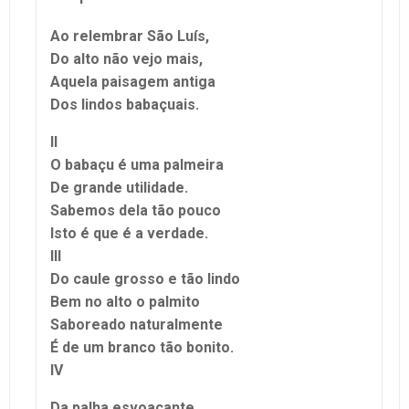
Ao relembrar São Luís,
Do alto não vejo mais,
Aquela paisagem antiga
Dos lindos babaçuais.
II
O babaçu é uma palmeira
De grande utilidade.
Sabemos dela tão pouco
Isto é que é a verdade.
III
Do caule grosso e tão lindo
Bem no alto o palmito
Saboreado naturalmente
É de um branco tão bonito.
IV
Da palha esvoaçante