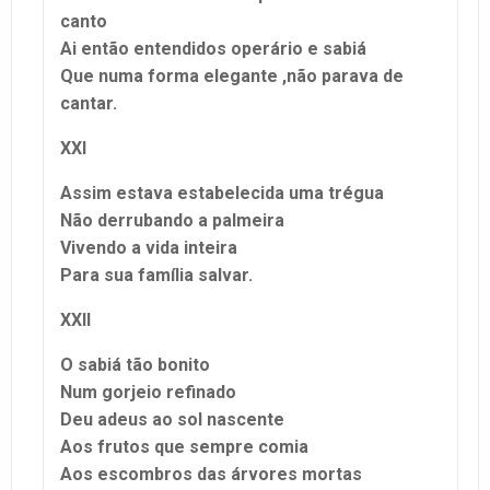
canto
Ai então entendidos operário e sabiá
Que numa forma elegante ,não parava de
cantar.
XXI
Assim estava estabelecida uma trégua
Não derrubando a palmeira
Vivendo a vida inteira
Para sua família salvar.
XXII
O sabiá tão bonito
Num gorjeio refinado
Deu adeus ao sol nascente
Aos frutos que sempre comia
Aos escombros das árvores mortas