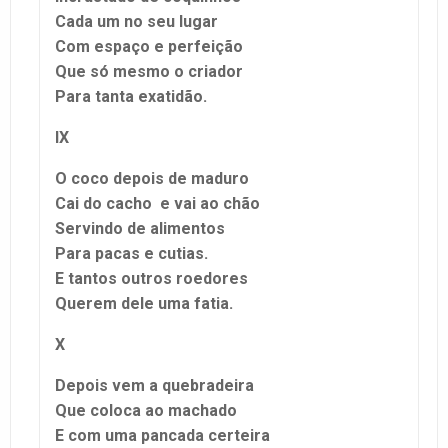
Cada um no seu lugar
Com espaço e perfeição
Que só mesmo o criador
Para tanta exatidão.
IX
O coco depois de maduro
Cai do cacho e vai ao chão
Servindo de alimentos
Para pacas e cutias.
E tantos outros roedores
Querem dele uma fatia.
X
Depois vem a quebradeira
Que coloca ao machado
E com uma pancada certeira