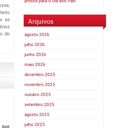
presos para o Dia dos Pais
sse,
heiro
as as
Arquivos
érios
xo do
agosto 2026
julho 2026
junho 2026
maio 2026
dezembro 2025
novembro 2025
outubro 2025
setembro 2025
agosto 2025
julho 2025
r que