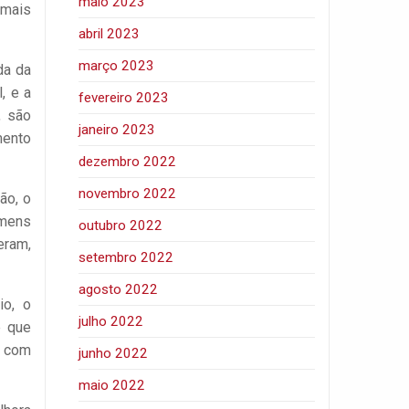
maio 2023
 mais
abril 2023
março 2023
da da
, e a
fevereiro 2023
, são
janeiro 2023
mento
dezembro 2022
novembro 2022
ão, o
omens
outubro 2022
ram,
setembro 2022
agosto 2022
io, o
julho 2022
e que
o com
junho 2022
maio 2022