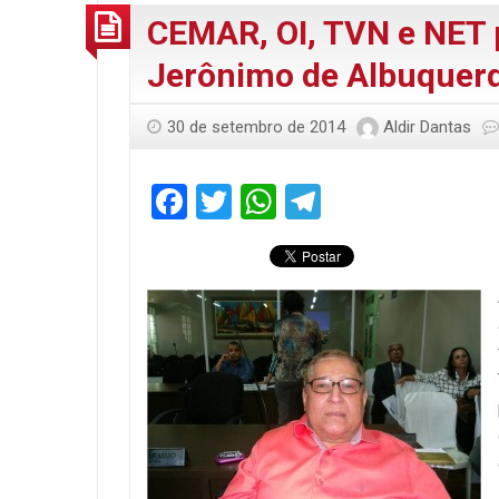
CEMAR, OI, TVN e NET 
Jerônimo de Albuquer
30 de setembro de 2014
Aldir Dantas
Facebook
Twitter
WhatsApp
Telegram