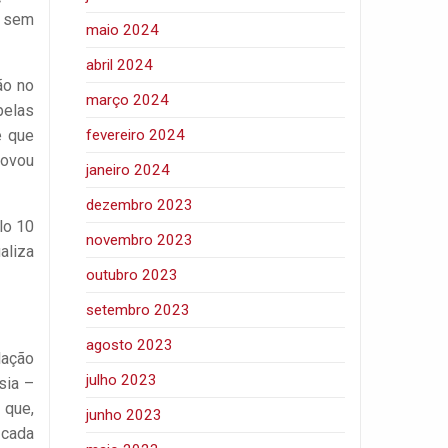
s sem
maio 2024
abril 2024
ão no
março 2024
pelas
e que
fevereiro 2024
rovou
janeiro 2024
dezembro 2023
lo 10
novembro 2023
aliza
outubro 2023
setembro 2023
agosto 2023
lação
julho 2023
sia –
 que,
junho 2023
 cada