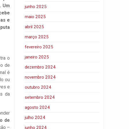
o. Um
junho 2025
ecebe
maio 2025
mas e
abril 2025
sputa
março 2025
fevereiro 2025
janeiro 2025
tra o
so de
dezembro 2024
nal é
novembro 2024
lo ou
ves e
outubro 2024
is da
setembro 2024
agosto 2024
onder
julho 2024
o de
ção –
junho 2024