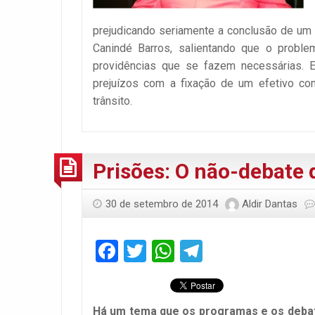
prejudicando seriamente a conclusão de um 
Canindé Barros, salientando que o probl
providências que se fazem necessárias. E
prejuízos com a fixação de um efetivo con
trânsito.
Prisões: O não-debate 
30 de setembro de 2014
Aldir Dantas
Facebook
Twitter
WhatsApp
Telegram
Há um tema que os programas e os debat