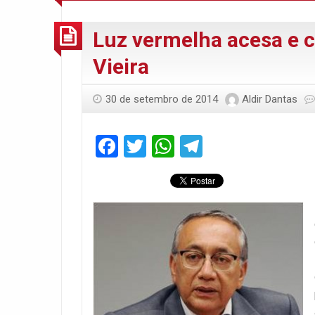
Luz vermelha acesa e 
Vieira
30 de setembro de 2014
Aldir Dantas
Facebook
Twitter
WhatsApp
Telegram