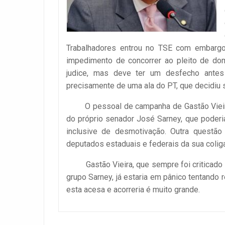
Trabalhadores entrou no TSE com embargo
impedimento de concorrer ao pleito de dom
judice, mas deve ter um desfecho antes
precisamente de uma ala do PT, que decidiu 
O pessoal de campanha de Gastão Vieira t
do próprio senador José Sarney, que poderi
inclusive de desmotivação. Outra questão
deputados estaduais e federais da sua coliga
Gastão Vieira, que sempre foi criticado po
grupo Sarney, já estaria em pânico tentando r
esta acesa e acorreria é muito grande.