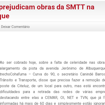
prejudicam obras da SMTT na
que
Deixar Comentário
Ao ser cobrado hoje, sobre a falta de celeridade nas obr
alargamento da pista da avenida Jerônimo de Albuquerq
trechoCohafuma – Curva do 90, o secretário Canindé Barro
Trânsito e Transporte, disse que precisa fazer a remoção 
poste da Citeluz, de um local para outro, mas está encont
dificuldades para a retirada das redes de várias empr
destacando entre elas a CEMAR, OI, NET e TVN, que já 
informadas há mais de 60 dias e simplesmente estão ignora