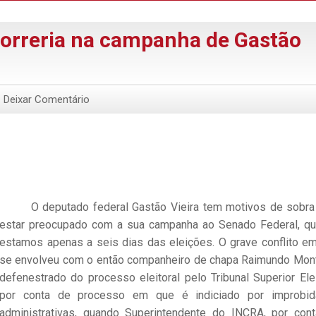
correria na campanha de Gastão
Deixar Comentário
O deputado federal Gastão Vieira tem motivos de sobra
estar preocupado com a sua campanha ao Senado Federal, q
estamos apenas a seis dias das eleições. O grave conflito e
se envolveu com o então companheiro de chapa Raimundo Mont
defenestrado do processo eleitoral pelo Tribunal Superior Elei
por conta de processo em que é indiciado por improbid
administrativas, quando Superintendente do INCRA, por con