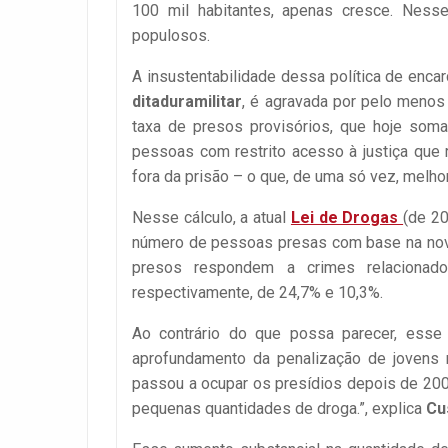
100 mil habitantes, apenas cresce. Nesse
populosos.
A insustentabilidade dessa política de enca
ditaduramilitar
, é agravada por pelo menos 
taxa de presos provisórios, que hoje soma
pessoas com restrito acesso à justiça que
fora da prisão – o que, de uma só vez, melho
Nesse cálculo, a atual
Lei de Drogas
(de 20
número de pessoas presas com base na nov
presos respondem a crimes relacionad
respectivamente, de 24,7% e 10,3%.
Ao contrário do que possa parecer, esse 
aprofundamento da penalização de jovens n
passou a ocupar os presídios depois de 2006
pequenas quantidades de droga.”, explica
Cu