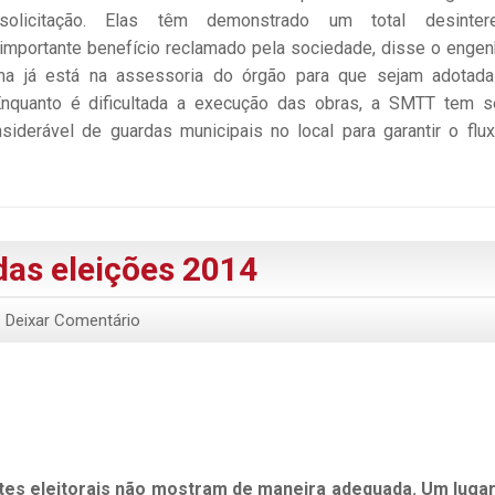
solicitação. Elas têm demonstrado um total desintere
importante benefício reclamado pela sociedade, disse o engen
ema já está na assessoria do órgão para que sejam adotad
nquanto é dificultada a execução das obras, a SMTT tem s
siderável de guardas municipais no local para garantir o flu
das eleições 2014
Deixar Comentário
es eleitorais não mostram de maneira adequada. Um luga