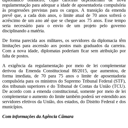
regulamentação para adequar a idade de aposentadoria compulsória
às progressões previstas para os cargos. A transição da emenda
prevê que, a cada dois anos, o limite atual de 70 anos sofrerá o
acréscimo de um ano até que se chegue aos 75 anos. Esse tempo
seria necessário para o envio de um projeto pelo governo
disciplinando a matéria.
De forma parecida aos militares, os servidores da diplomacia têm
limitações para ascensão aos postos mais graduados da carreira.
Com a nova idade, diplomatas poderiam ficar sem atribuição por
falta de postos.
A exigência da regulamentação por meio de lei complementar
derivou da Emenda Constitucional 88/2015, que aumentou, de
forma imediata, de 70 para 75 anos o limite de aposentadoria
compulsória para os ministros do Supremo Tribunal Federal (STF),
dos tribunais superiores e do Tribunal de Contas da União (TCU).
De acordo com a emenda constitucional, somente por meio de lei
complementar o aumento do limite também poderá ser estendido aos
servidores efetivos da União, dos estados, do Distrito Federal e dos
municípios.
Com informações da Agência Câmara