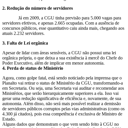
2. Redução do número de servidores
Já em 2009, a CGU tinha previsão para 5.000 vagas para
servidores efetivos, e apenas 2.665 ocupadas. Com a ausência de
concursos públicos, esse quantitativo caiu ainda mais, chegando aos
atuais 2.232 servidores.
3. Falta de Lei orgânica
Apesar de lidar com áreas sensíveis, a CGU não possui uma lei
orgânica própria, o que deixa a sua existência à mercê do Chefe do
Poder Executivo, além de implicar em menor autonomia.
4. Perda de status de Ministério
Agora, como golpe fatal, está sendo noticiado pela imprensa que o
Planalto vai retirar o status de Ministério da CGU, transformando-a
em Secretaria. Ou seja, uma Secretaria vai auditar e recomendar aos
Ministérios, que serão hierarquicamente superiores a ela. Isso vai
gerar uma redução significativa de eficiência e, novamente, de sua
autonomia. Além disso, não será mais possível realizar a demissão
de servidores públicos corruptos pelas vias administrativas (como os
4.300 já citados), pois essa competência é exclusiva de Ministro de
Estado.
Alguns dados que demonstram o que vem sendo feito à CGU no