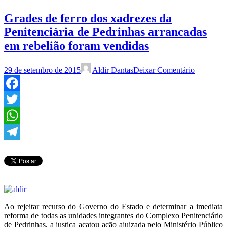
Grades de ferro dos xadrezes da
Penitenciária de Pedrinhas arrancadas
em rebelião foram vendidas
29 de setembro de 2015
Aldir Dantas
Deixar Comentário
Facebook
Twitter
WhatsApp
Telegram
Ao rejeitar recurso do Governo do Estado e determinar a imediata
reforma de todas as unidades integrantes do Complexo Penitenciário
de Pedrinhas, a justiça acatou ação ajuizada pelo Ministério Público