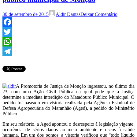
30 de setembro de 2015
Aldir Dantas
Deixar Comentário
Facebook
Twitter
WhatsApp
Telegram
A Promotoria de Justiça de Monção ingressou, no último dia
23, com uma Ação Civil Pública na qual pede que a Justiça
determine a imediata interdição do Matadouro Público Municipal. O
pedido foi baseado em vistoria realizada pela Agência Estadual de
Defesa Agropecuária do Maranhão (Aged), a pedido do Ministério
Público.
Em seu relatório, a Aged apontou o desrespeito à legislação vigente,
ocorrência de sérios danos ao meio ambiente e riscos à saúde
humana. Em um dos pontos, a vistoria verificou que “todo líquido