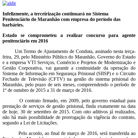
Infelizmente, a terceirização continuará no Sistema
Penitenciário do Maranhão com empresa do período das
barbáries.
Estado se comprometeu a realizar concurso para agente
penitenciário em 2016
Um Termo de Ajustamento de Conduta, assinado nesta terça-
feira, 29, pelo Ministério Público do Maranhão, Governo do Estado
e a empresa VTI Serviços, Comércio e Projetos de Modernização e
Gestão Corporativa, vai garantir a continuidade da operação do
Sistema de Informação em Segurança Prisional (SIISP) e o Circuito
Fechado de Televisão (CFTV) na gestão do sistema prisional do
Maranhão, pelo prazo de seis meses, compreendendo o período de
1º de outubro de 2015 a 31 de março de 2016.
O contrato firmado, em 2009, pelo governo estadual para
prestação de serviços de gestão prisional, finda exatamente na data
de hoje, 30 de setembro de 2015. Com oito aditivos já realizados,
não há mais possibilidade de prorrogação da vigência do contrato,
segundo a Lei de Licitações.
Pelo acordo, ao final de março de 2016, será transferida ao