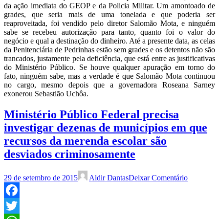
da ação imediata do GEOP e da Policia Militar. Um amontoado de
grades, que seria mais de uma tonelada e que poderia ser
reaproveitada, foi vendido pelo diretor Salomão Mota, e ninguém
sabe se recebeu autorização para tanto, quanto foi o valor do
negócio e qual a destinação do dinheiro. Até a presente data, as celas
da Penitenciária de Pedrinhas estão sem grades e os detentos não são
trancados, justamente pela deficiência, que está entre as justificativas
do Ministério Público. Se houve qualquer apuração em torno do
fato, ninguém sabe, mas a verdade é que Salomão Mota continuou
no cargo, mesmo depois que a governadora Roseana Sarney
exonerou Sebastião Uchôa.
Ministério Público Federal precisa
investigar dezenas de municípios em que
recursos da merenda escolar são
desviados criminosamente
29 de setembro de 2015
Aldir Dantas
Deixar Comentário
Facebook