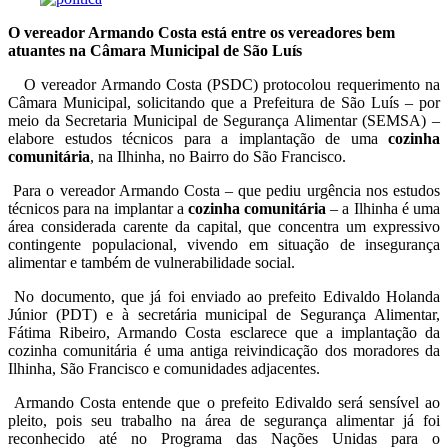
O vereador Armando Costa está entre os vereadores bem
atuantes na Câmara Municipal de São Luís
O vereador Armando Costa (PSDC) protocolou requerimento na
Câmara Municipal, solicitando que a Prefeitura de São Luís – por
meio da Secretaria Municipal de Segurança Alimentar (SEMSA) –
elabore estudos técnicos para a implantação de uma
cozinha
comunitária
, na Ilhinha, no Bairro do São Francisco.
Para o vereador Armando Costa – que pediu urgência nos estudos
técnicos para na implantar a
cozinha comunitária
– a Ilhinha é uma
área considerada carente da capital, que concentra um expressivo
contingente populacional, vivendo em situação de insegurança
alimentar e também de vulnerabilidade social.
No documento, que já foi enviado ao prefeito Edivaldo Holanda
Júnior (PDT) e à secretária municipal de Segurança Alimentar,
Fátima Ribeiro, Armando Costa esclarece que a implantação da
cozinha comunitária é uma antiga reivindicação dos moradores da
Ilhinha, São Francisco e comunidades adjacentes.
Armando Costa entende que o prefeito Edivaldo será sensível ao
pleito, pois seu trabalho na área de segurança alimentar já foi
reconhecido até no Programa das Nações Unidas para o