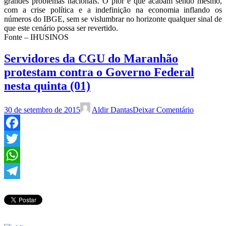
grandes problemas nacionais. O pior é que acabam sendo mesmo,
com a crise política e a indefinição na economia inflando os
números do IBGE, sem se vislumbrar no horizonte qualquer sinal de
que este cenário possa ser revertido.
Fonte – IHUSINOS
Servidores da CGU do Maranhão
protestam contra o Governo Federal
nesta quinta (01)
30 de setembro de 2015
Aldir Dantas
Deixar Comentário
Facebook
Twitter
WhatsApp
Telegram