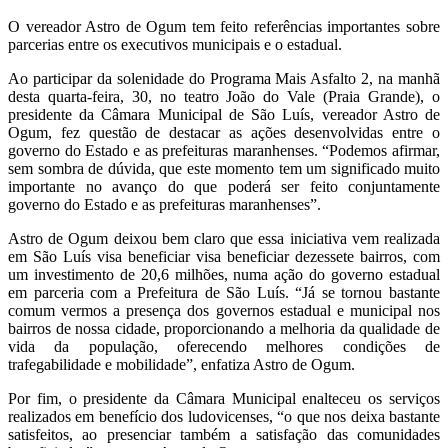
O vereador Astro de Ogum tem feito referências importantes sobre
parcerias entre os executivos municipais e o estadual.
Ao participar da solenidade do Programa Mais Asfalto 2, na manhã
desta quarta-feira, 30, no teatro João do Vale (Praia Grande), o
presidente da Câmara Municipal de São Luís, vereador Astro de
Ogum, fez questão de destacar as ações desenvolvidas entre o
governo do Estado e as prefeituras maranhenses. “Podemos afirmar,
sem sombra de dúvida, que este momento tem um significado muito
importante no avanço do que poderá ser feito conjuntamente
governo do Estado e as prefeituras maranhenses”.
Astro de Ogum deixou bem claro que essa iniciativa vem realizada
em São Luís visa beneficiar visa beneficiar dezessete bairros, com
um investimento de 20,6 milhões, numa ação do governo estadual
em parceria com a Prefeitura de São Luís. “Já se tornou bastante
comum vermos a presença dos governos estadual e municipal nos
bairros de nossa cidade, proporcionando a melhoria da qualidade de
vida da população, oferecendo melhores condições de
trafegabilidade e mobilidade”, enfatiza Astro de Ogum.
Por fim, o presidente da Câmara Municipal enalteceu os serviços
realizados em benefício dos ludovicenses, “o que nos deixa bastante
satisfeitos, ao presenciar também a satisfação das comunidades