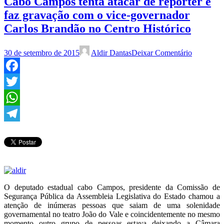
Cabo Campos tenta atacar de repórter e
faz gravação com o vice-governador
Carlos Brandão no Centro Histórico
30 de setembro de 2015
Aldir Dantas
Deixar Comentário
Facebook
Twitter
WhatsApp
Telegram
O deputado estadual cabo Campos, presidente da Comissão de
Segurança Pública da Assembleia Legislativa do Estado chamou a
atenção de inúmeras pessoas que saiam de uma solenidade
governamental no teatro João do Vale e coincidentemente no mesmo
momento outro grupo de pessoas estava deixando a Câmara