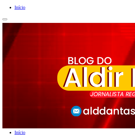
Início
Início