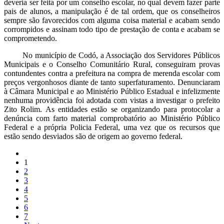
deveria ser feita por um conselho escolar, no qual devem fazer parte
pais de alunos, a manipulação é de tal ordem, que os conselheiros
sempre são favorecidos com alguma coisa material e acabam sendo
corrompidos e assinam todo tipo de prestação de conta e acabam se
comprometendo.
No município de Codó, a Associação dos Servidores Públicos
Municipais e o Conselho Comunitário Rural, conseguiram provas
contundentes contra a prefeitura na compra de merenda escolar com
preços vergonhosos diante de tanto superfaturamento. Denunciaram
à Câmara Municipal e ao Ministério Público Estadual e infelizmente
nenhuma providência foi adotada com vistas a investigar o prefeito
Zito Rolim. As entidades estão se organizando para protocolar a
denúncia com farto material comprobatório ao Ministério Público
Federal e a própria Policia Federal, uma vez que os recursos que
estão sendo desviados são de origem ao governo federal.
1
2
3
4
5
6
7