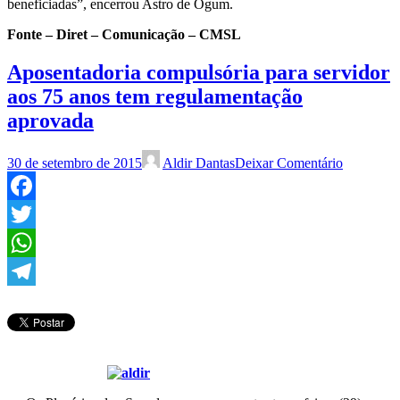
beneficiadas”, encerrou Astro de Ogum.
Fonte – Diret – Comunicação – CMSL
Aposentadoria compulsória para servidor
aos 75 anos tem regulamentação
aprovada
30 de setembro de 2015
Aldir Dantas
Deixar Comentário
Facebook
Twitter
WhatsApp
Telegram