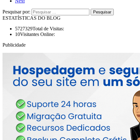
Next
Pesquisar por:
ESTATÍSTICAS DO BLOG
5727329
Total de Visitas:
10
Visitantes Online:
Publicidade