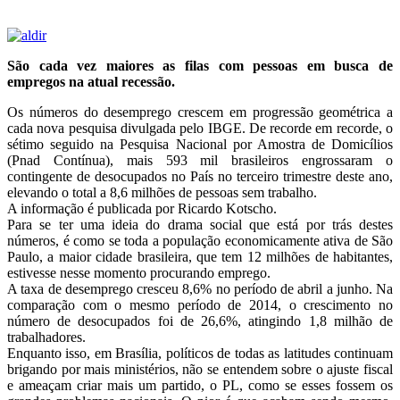
São cada vez maiores as filas com pessoas em busca de
empregos na atual recessão.
Os números do desemprego crescem em progressão geométrica a
cada nova pesquisa divulgada pelo IBGE. De recorde em recorde, o
sétimo seguido na Pesquisa Nacional por Amostra de Domicílios
(Pnad Contínua), mais 593 mil brasileiros engrossaram o
contingente de desocupados no País no terceiro trimestre deste ano,
elevando o total a 8,6 milhões de pessoas sem trabalho.
A informação é publicada por Ricardo Kotscho.
Para se ter uma ideia do drama social que está por trás destes
números, é como se toda a população economicamente ativa de São
Paulo, a maior cidade brasileira, que tem 12 milhões de habitantes,
estivesse nesse momento procurando emprego.
A taxa de desemprego cresceu 8,6% no período de abril a junho. Na
comparação com o mesmo período de 2014, o crescimento no
número de desocupados foi de 26,6%, atingindo 1,8 milhão de
trabalhadores.
Enquanto isso, em Brasília, políticos de todas as latitudes continuam
brigando por mais ministérios, não se entendem sobre o ajuste fiscal
e ameaçam criar mais um partido, o PL, como se esses fossem os