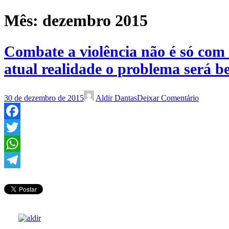
Mês:
dezembro 2015
Combate a violência não é só com e
atual realidade o problema será 
30 de dezembro de 2015
Aldir Dantas
Deixar Comentário
Facebook
Twitter
WhatsApp
Telegram