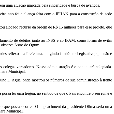
m uma atuação marcada pela sinceridade e busca de avanços.
 ano foi a aliança feita com o IPHAN para a construção da sede
u alocado recurso da ordem de R$ 15 milhões para esse projeto, que
lamento de débitos junto ao INSS e ao IPAM, como forma de evitar
”, observa Astro de Ogum.
es reflexos na Prefeitura, atingindo também o Legislativo, que não é
olegas vereadores. Nossa administração é e continuará colegiada.
âmara Municipal.
 Olho D’Água, onde mostrou os números de sua administração à frente
 possa ter uma trégua, no sentido de que o País encontre o seu rume e
 que possa ocorrer. O impeachment da presidente Dilma seria uma
mara Municipal.