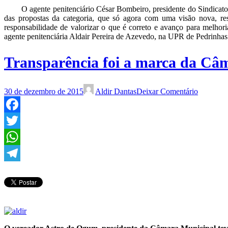
O agente penitenciário César Bombeiro, presidente do Sindicato do
das propostas da categoria, que só agora com uma visão nova, r
responsabilidade de valorizar o que é correto e avanço para melhor
agente penitenciária Aldair Pereira de Azevedo, na UPR de Pedrinhas
Transparência foi a marca da Câm
30 de dezembro de 2015
Aldir Dantas
Deixar Comentário
Facebook
Twitter
WhatsApp
Telegram