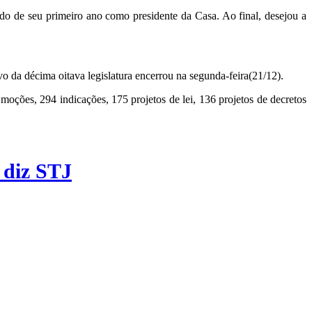
ldo de seu primeiro ano como presidente da Casa. Ao final, desejou a
da décima oitava legislatura encerrou na segunda-feira(21/12).
ões, 294 indicações, 175 projetos de lei, 136 projetos de decretos
 diz STJ