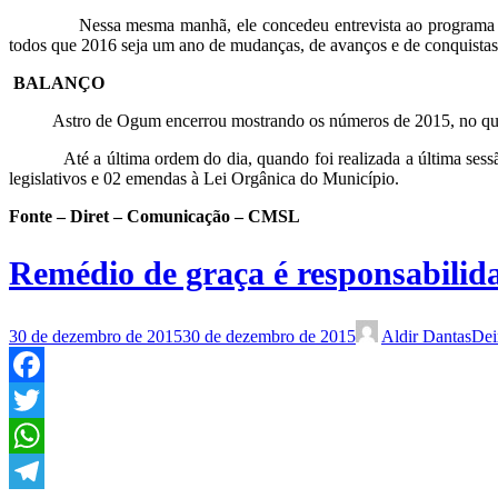
Nessa mesma manhã, ele concedeu entrevista ao program
todos que 2016 seja um ano de mudanças, de avanços e de conquistas
BALANÇO
Astro de Ogum encerrou mostrando os números de 2015, no que tange 
Até a última ordem do dia, quando foi realizada a última sessão d
legislativos e 02 emendas à Lei Orgânica do Município.
Fonte – Diret – Comunicação – CMSL
Remédio de graça é responsabilida
30 de dezembro de 2015
30 de dezembro de 2015
Aldir Dantas
Dei
Facebook
Twitter
WhatsApp