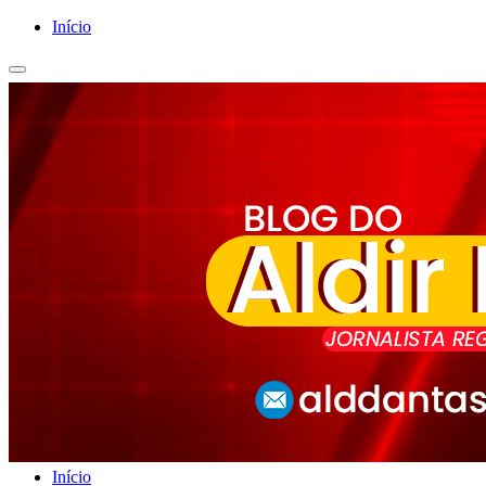
Início
Início