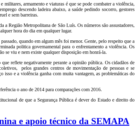
e militares, armamento e viaturas é que se pode combater a violência,
emprego descendo ladeira abaixo, a saúde pedindo socorro, gestores
uel e sem barreiras.
 a Região Metropolitana de São Luís. Os números são assustadores,
alquer hora do dia em qualquer lugar.
passado, quando em algum mês foi menor. Gente, pelo respeito que a
rminada politica governamental para o enfrentamento a violência. Os
o se viu e nem existe qualquer disposição em honrá-la.
que reflete negativamente perante a opinião pública. Os cidadãos de
 coletivos, pelos grandes centros de movimentação de pessoas e se
ço isso e a violência ganha com muita vantagem, as problemáticas do
eferência o ano de 2014 para comparações com 2016.
ional de que a Segurança Pública é dever do Estado e direito do
inina e apoio técnico da SEMAPA