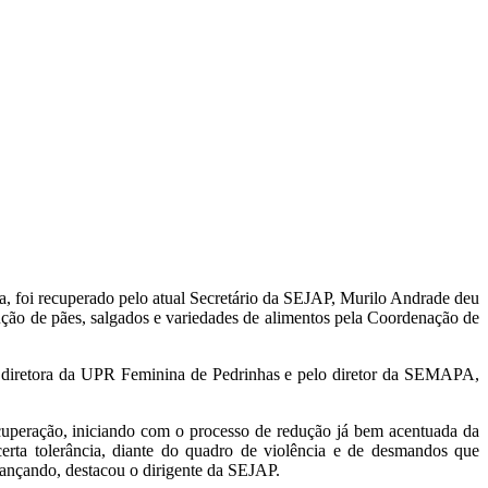
a, foi recuperado pelo atual Secretário da SEJAP, Murilo Andrade deu
ução de pães, salgados e variedades de alimentos pela Coordenação de
, diretora da UPR Feminina de Pedrinhas e pelo diretor da SEMAPA,
peração, iniciando com o processo de redução já bem acentuada da
rta tolerância, diante do quadro de violência e de desmandos que
ançando, destacou o dirigente da SEJAP.