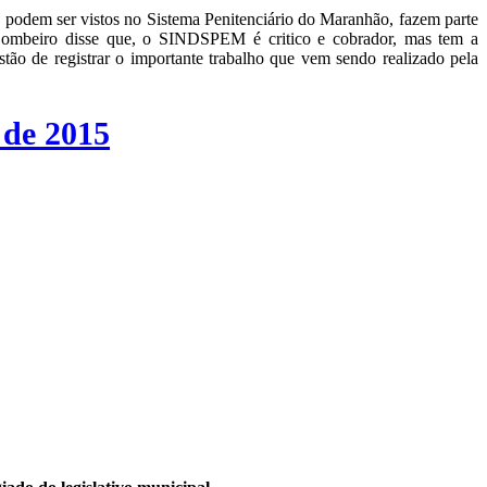
podem ser vistos no Sistema Penitenciário do Maranhão, fazem parte
 Bombeiro disse que, o SINDSPEM é critico e cobrador, mas tem a
tão de registrar o importante trabalho que vem sendo realizado pela
 de 2015