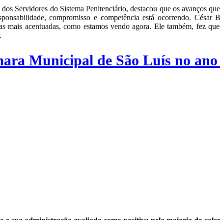
s Servidores do Sistema Penitenciário, destacou que os avanços que 
esponsabilidade, compromisso e competência está ocorrendo. César
ias mais acentuadas, como estamos vendo agora. Ele também, fez ques
.
ara Municipal de São Luís no ano