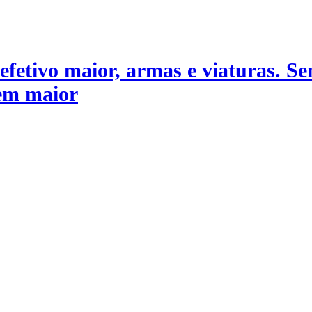
fetivo maior, armas e viaturas. Se
bem maior