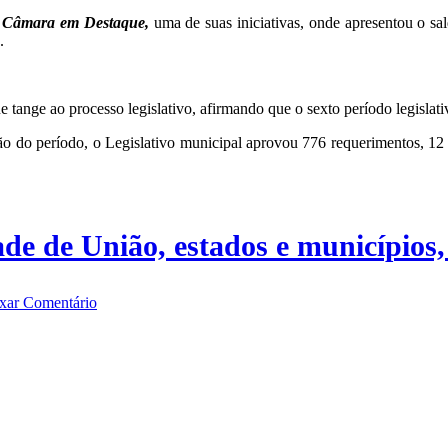
a
Câmara em Destaque,
uma de suas iniciativas, onde apresentou o sa
.
ao processo legislativo, afirmando que o sexto período legislativo 
o período, o Legislativo municipal aprovou 776 requerimentos, 12 moç
de de União, estados e municípios,
xar Comentário