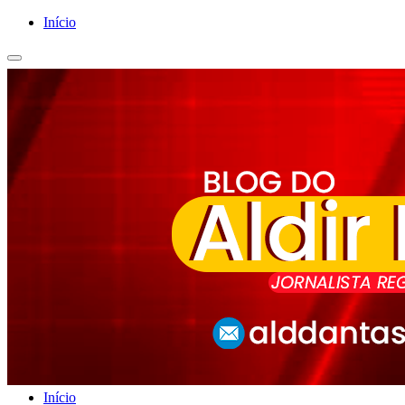
Início
Início