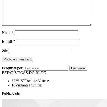
Nome
*
E-mail
*
Site
Pesquisar por:
ESTATÍSTICAS DO BLOG
5735157
Total de Visitas:
10
Visitantes Online:
Publicidade