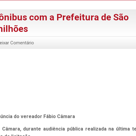
ônibus com a Prefeitura de São
milhões
eixar Comentário
núncia do vereador Fábio Câmara
 Câmara, durante audiência pública realizada na última t