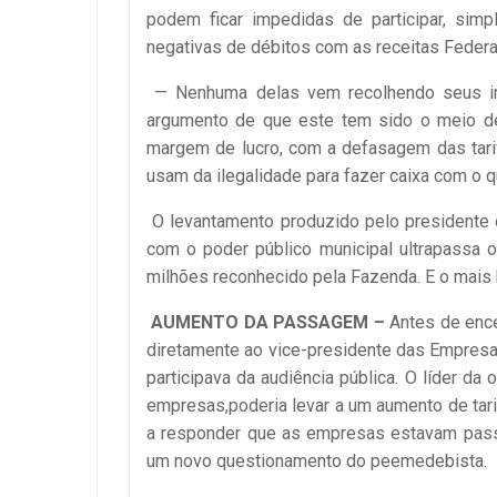
podem ficar impedidas de participar, si
negativas de débitos com as receitas Federal
— Nenhuma delas vem recolhendo seus impo
argumento de que este tem sido o meio de
margem de lucro, com a defasagem das tarif
usam da ilegalidade para fazer caixa com o q
O levantamento produzido pelo presidente 
com o poder público municipal ultrapassa 
milhões reconhecido pela Fazenda. E o mais b
AUMENTO DA PASSAGEM –
Antes de enc
diretamente ao vice-presidente das Empresa
participava da audiência pública. O líder da
empresas,poderia levar a um aumento de tari
a responder que as empresas estavam passan
um novo questionamento do peemedebista.