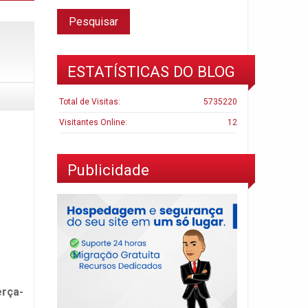
ESTATÍSTICAS DO BLOG
Total de Visitas:
5735220
Visitantes Online:
12
Publicidade
erça-