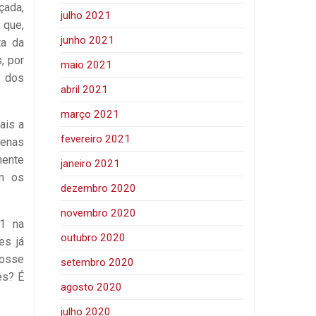
çada,
julho 2021
 que,
junho 2021
ta da
, por
maio 2021
o dos
abril 2021
março 2021
ais a
fevereiro 2021
genas
mente
janeiro 2021
om os
dezembro 2020
novembro 2020
31 na
outubro 2020
es já
posse
setembro 2020
es? É
agosto 2020
julho 2020