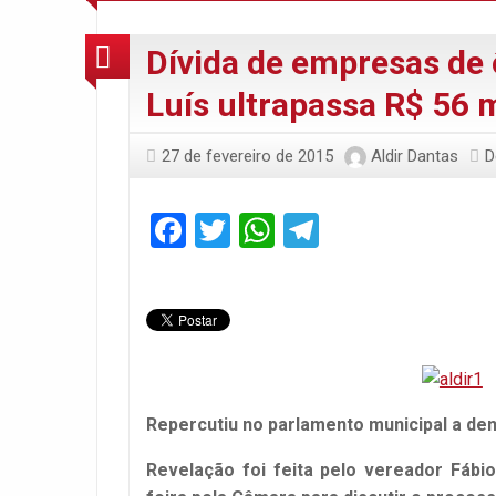
Dívida de empresas de 
Luís ultrapassa R$ 56 
27 de fevereiro de 2015
Aldir Dantas
D
Facebook
Twitter
WhatsApp
Telegram
Repercutiu no parlamento municipal a de
Revelação foi feita pelo vereador Fábio