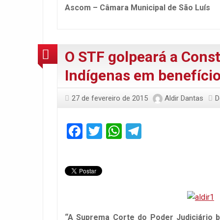
Ascom – Câmara Municipal de São Luís
O STF golpeará a Const
Indígenas em benefício
27 de fevereiro de 2015
Aldir Dantas
D
Facebook
Twitter
WhatsApp
Telegram
“A Suprema Corte do Poder Judiciário b