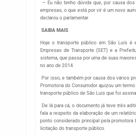
— Eu não tenho dúvida que, por causa dos 
empresas, o que está por vir é um novo aume
declarou o parlamentar.
SAIBA MAIS
Hoje o transporte público em São Luís é 
Empresas de Transporte (SET) e a Prefeitu
sistema, que passa por uma de suas maiores 
no ano de 2014.
Por isso, e também por causa dos vários pr
Promotoria do Consumidor ajuizou um termo
transporte público de São Luís que foi assin
De lá para cá, o documento já teve três adi
fala a respeito da elaboração de um relatóri
ponto considerado principal pela promotora L
licitação do transporte público.