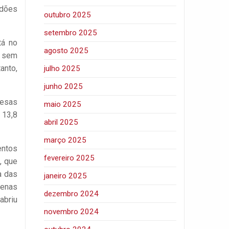
idões
outubro 2025
setembro 2025
tá no
agosto 2025
e sem
anto,
julho 2025
junho 2025
resas
maio 2025
 13,8
abril 2025
março 2025
entos
fevereiro 2025
, que
a das
janeiro 2025
penas
dezembro 2024
abriu
novembro 2024