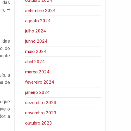
outubro 2024
s das
ís, —
setembro 2024
agosto 2024
julho 2024
o das
junho 2024
ro do
maio 2024
mente
abril 2024
março 2024
ís, a
ma de
fevereiro 2024
janeiro 2024
a que
dezembro 2023
ive o
novembro 2023
or: a
outubro 2023