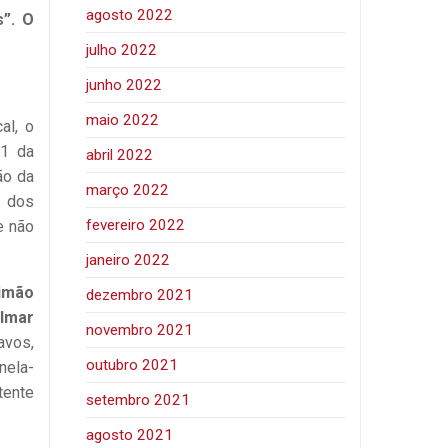
agosto 2022
s”. O
julho 2022
junho 2022
maio 2022
al, o
31 da
abril 2022
ão da
março 2022
o dos
fevereiro 2022
e não
janeiro 2022
Limão
dezembro 2021
ilmar
novembro 2021
avos,
outubro 2021
nela-
tente
setembro 2021
agosto 2021