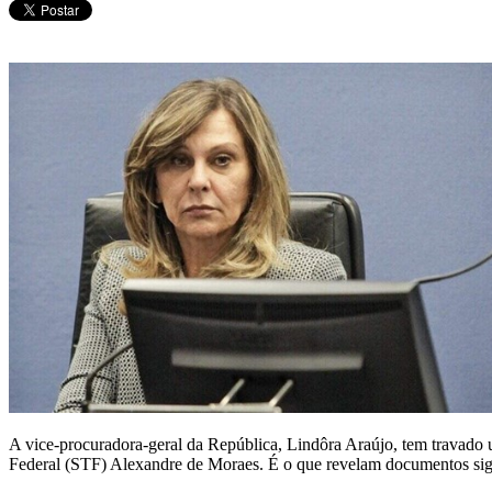
A vice-procuradora-geral da República, Lindôra Araújo, tem travado 
Federal (STF) Alexandre de Moraes. É o que revelam documentos sigilo