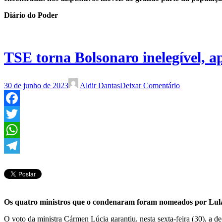
Diário do Poder
TSE torna Bolsonaro inelegível, 
30 de junho de 2023
Aldir Dantas
Deixar Comentário
Facebook
Twitter
WhatsApp
Telegram
Os quatro ministros que o condenaram foram nomeados por Lul
O voto da ministra Cármen Lúcia garantiu, nesta sexta-feira (30), a de