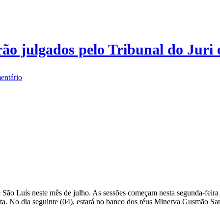
ão julgados pelo Tribunal do Juri 
entário
e São Luís neste mês de julho. As sessões começam nesta segunda-feir
ta. No dia seguinte (04), estará no banco dos réus Minerva Gusmão Sa