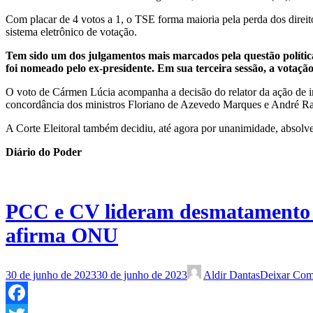
Com placar de 4 votos a 1, o TSE forma maioria pela perda dos direit
sistema eletrônico de votação.
Tem sido um dos julgamentos mais marcados pela questão polític
foi nomeado pelo ex-presidente. Em sua terceira sessão, a votaç
O voto de Cármen Lúcia acompanha a decisão do relator da ação de in
concordância dos ministros Floriano de Azevedo Marques e André Ram
A Corte Eleitoral também decidiu, até agora por unanimidade, absolv
Diário do Poder
PCC e CV lideram desmatamento 
afirma ONU
30 de junho de 2023
30 de junho de 2023
Aldir Dantas
Deixar Com