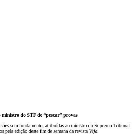
o ministro do STF de “pescar” provas
risões sem fundamento, atribuídas ao ministro do Supremo Tribunal
os pela edição deste fim de semana da revista
Veja.