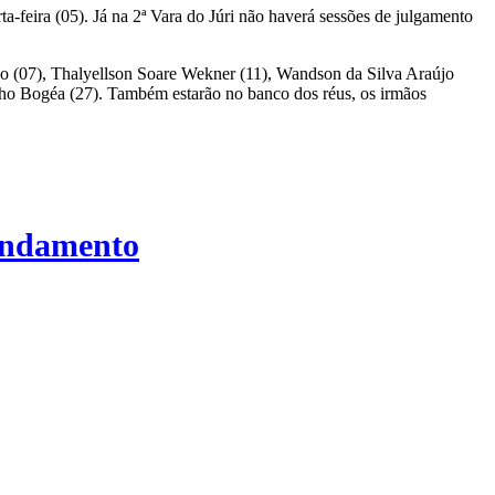
-feira (05). Já na 2ª Vara do Júri não haverá sessões de julgamento
ho (07), Thalyellson Soare Wekner (11), Wandson da Silva Araújo
nho Bogéa (27). Também estarão no banco dos réus, os irmãos
fundamento