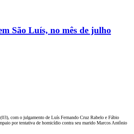
em São Luís, no mês de julho
a (03), com o julgamento de Luís Fernando Cruz Rabelo e Fábio
mpaio por tentativa de homicídio contra seu marido Marcos Antônio