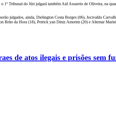
1º Tribunal do Júri julgará também Aid Assuerio de Oliveira, na quarta
erão julgados, ainda, Dielington Costa Borges (06), Jocivaldo Carval
ton Brito da Hora (18), Petrick yan Diniz Amorim (20) e Altemar Mari
es de atos ilegais e prisões sem 