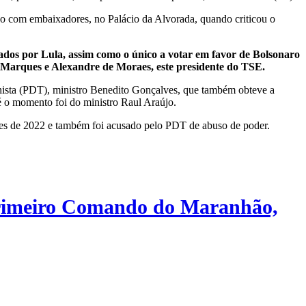
ião com embaixadores, no Palácio da Alvorada, quando criticou o
dos por Lula, assim como o único a votar em favor de Bolsonaro
s Marques e Alexandre de Moraes, este presidente do TSE.
lhista (PDT), ministro Benedito Gonçalves, que também obteve a
é o momento foi do ministro Raul Araújo.
ções de 2022 e também foi acusado pelo PDT de abuso de poder.
rimeiro Comando do Maranhão,