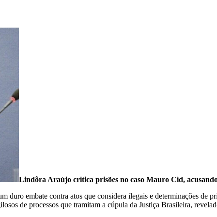
Lindôra Araújo critica prisões no caso Mauro Cid, acusand
um duro embate contra atos que considera ilegais e determinações de p
sos de processos que tramitam a cúpula da Justiça Brasileira, revelad