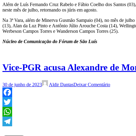
Além de Luís Fernando Cruz Rabelo e Fábio Coelho dos Santos (03), o 
neste mês de julho, retornando os júris em agosto.
Na 3ª Vara, além de Minerva Gusmão Sampaio (04), no mês de julho s
(13), Alan da Luz Pinto e Antônio Júlio Arouche Costa (14), Welling
Werbeson Campos Torres e Wanderson Campos Torres (25).
Núcleo de Comunicação do Fórum de São Luís
Vice-PGR acusa Alexandre de Mora
30 de junho de 2023
Aldir Dantas
Deixar Comentário
Facebook
Twitter
WhatsApp
Telegram