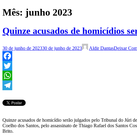
Mês:
junho 2023
Quinze acusados de homicídios ser
30 de junho de 2023
30 de junho de 2023
Aldir Dantas
Deixar Com
Facebook
Twitter
WhatsApp
Telegram
Quinze acusados de homicídio serão julgados pelo Tribunal do Júri d
Coelho dos Santos, pelo assassinato de Thiago Rafael dos Santos Cos
Brito.