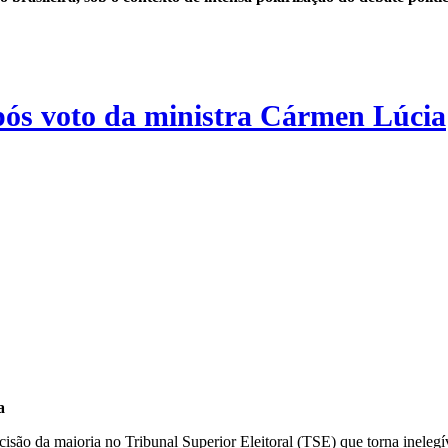
após voto da ministra Cármen Lúcia
a
cisão da maioria no Tribunal Superior Eleitoral (TSE) que torna inelegí