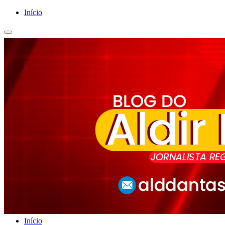
Início
Início