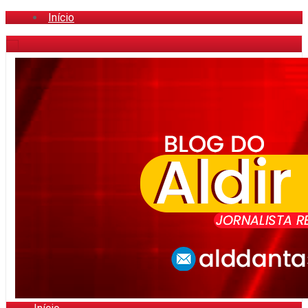
Início