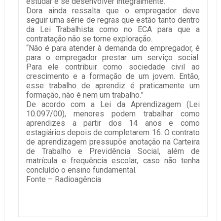
estudar e se desenvolver integralmente.”
Dora ainda ressalta que o empregador deve
seguir uma série de regras que estão tanto dentro
da Lei Trabalhista como no ECA para que a
contratação não se torne exploração.
“Não é para atender à demanda do empregador, é
para o empregador prestar um serviço social.
Para ele contribuir como sociedade civil ao
crescimento e a formação de um jovem. Então,
esse trabalho de aprendiz é praticamente um
formação, não é nem um trabalho.”
De acordo com a Lei da Aprendizagem (Lei
10.097/00), menores podem trabalhar como
aprendizes a partir dos 14 anos e como
estagiários depois de completarem 16. O contrato
de aprendizagem pressupõe anotação na Carteira
de Trabalho e Previdência Social, além de
matrícula e frequência escolar, caso não tenha
concluído o ensino fundamental.
Fonte – Radioagência