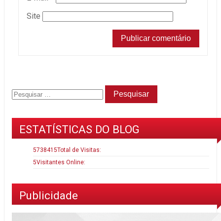
Site
ESTATÍSTICAS DO BLOG
5738415
Total de Visitas:
5
Visitantes Online:
Publicidade