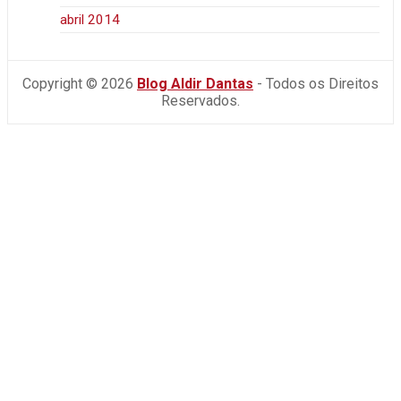
abril 2014
Copyright © 2026
Blog Aldir Dantas
- Todos os Direitos
Reservados.