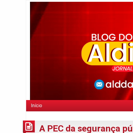
Início
A PEC da segurança púb