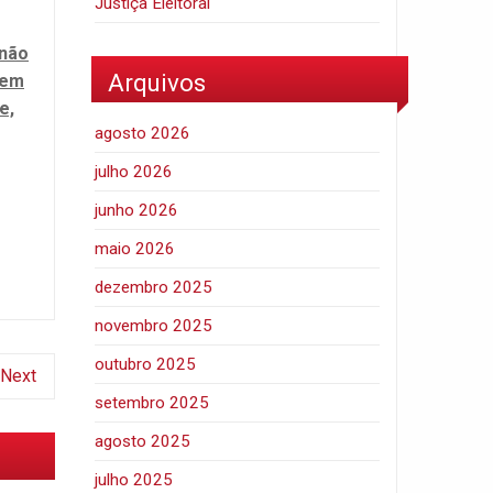
Justiça Eleitoral
 não
Arquivos
uem
e,
agosto 2026
julho 2026
junho 2026
maio 2026
dezembro 2025
novembro 2025
outubro 2025
Next
setembro 2025
agosto 2025
julho 2025