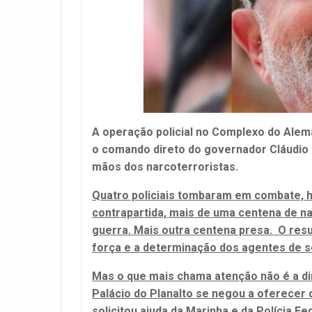
A operação policial no Complexo do Alemã
o comando direto do governador Cláudio 
mãos dos narcoterroristas.
Quatro policiais tombaram em combate, h
contrapartida, mais de uma centena de na
guerra. Mais outra centena presa. O resu
força e a determinação dos agentes de s
Mas o que mais chama atenção não é a di
Palácio do Planalto se negou a oferecer 
solicitou ajuda da Marinha e da Polícia F