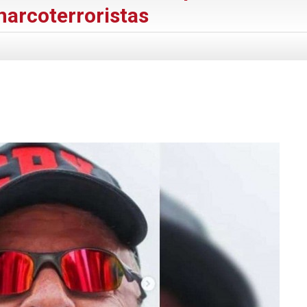
narcoterroristas