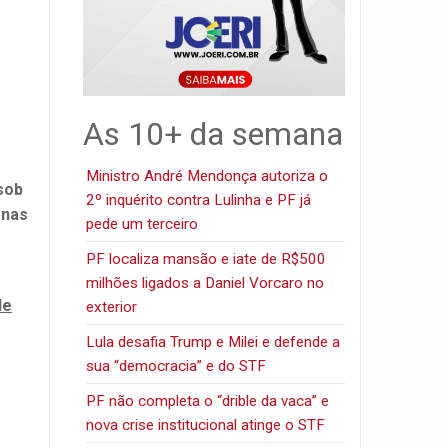
As 10+ da semana
Ministro André Mendonça autoriza o
sob
2º inquérito contra Lulinha e PF já
 nas
pede um terceiro
PF localiza mansão e iate de R$500
milhões ligados a Daniel Vorcaro no
de
exterior
Lula desafia Trump e Milei e defende a
sua “democracia” e do STF
PF não completa o “drible da vaca” e
nova crise institucional atinge o STF