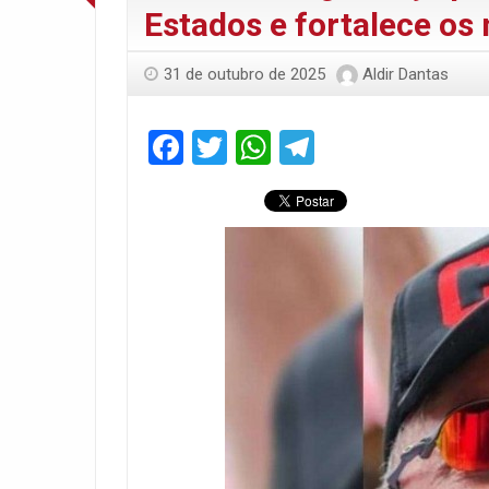
Estados e fortalece os 
31 de outubro de 2025
Aldir Dantas
Facebook
Twitter
WhatsApp
Telegram