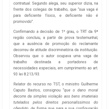
contratual. Segundo alega, seu superior dizia, na
frente dos colegas de trabalho, que “sua vaga é
para deficiente físico, e deficiente não é
promovido”.
Confirmando a decisão de 1º grau, o TRT da 9ª
região concluiu, a partir de prova testemunhal,
que a ausência de promoção do reclamante
decorreu de atitude discriminatória da instituição.
Observou que o autor ocupava uma vaga de
trabalho destinada a portadores de
necessidades especiais, em cumprimento ao art.
93 lei 8.213/93.
Relator do recurso no TST, o ministro Guilherme
Caputo Bastos, consignou “
que o dano moral
decorre da simples violação aos bens imateriais
tutelados pelos direitos personalíssimos do
ofendido, de forma que para a sua configuração