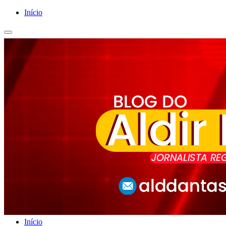
Início
Início