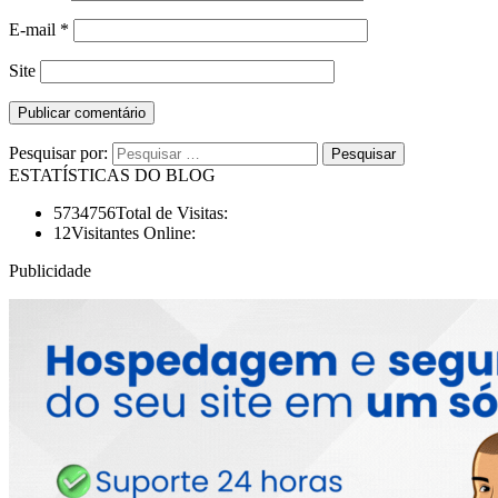
E-mail
*
Site
Pesquisar por:
ESTATÍSTICAS DO BLOG
5734756
Total de Visitas:
12
Visitantes Online:
Publicidade