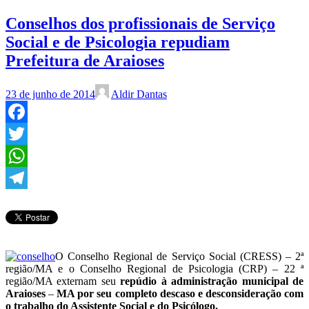
Conselhos dos profissionais de Serviço
Social e de Psicologia repudiam
Prefeitura de Araioses
23 de junho de 2014
Aldir Dantas
Facebook
Twitter
WhatsApp
Telegram
O Conselho Regional de Serviço Social (CRESS) – 2ª
região/MA e o Conselho Regional de Psicologia (CRP) – 22 ª
região/MA externam seu
repúdio à administração municipal de
Araioses
–
MA por seu completo descaso e desconsideração com
o trabalho do Assistente Social e do Psicólogo.