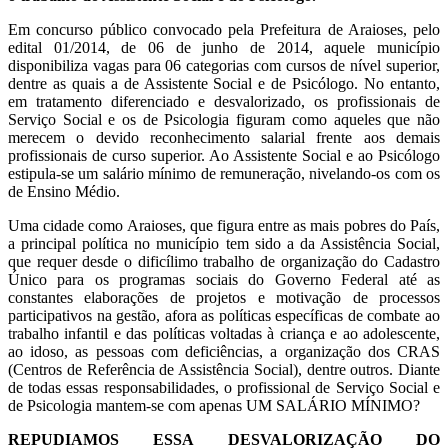
Em concurso público convocado pela Prefeitura de Araioses, pelo
edital 01/2014, de 06 de junho de 2014, aquele município
disponibiliza vagas para 06 categorias com cursos de nível superior,
dentre as quais a de Assistente Social e de Psicólogo. No entanto,
em tratamento diferenciado e desvalorizado, os profissionais de
Serviço Social e os de Psicologia figuram como aqueles que não
merecem o devido reconhecimento salarial frente aos demais
profissionais de curso superior. Ao Assistente Social e ao Psicólogo
estipula-se um salário mínimo de remuneração, nivelando-os com os
de Ensino Médio.
Uma cidade como Araioses, que figura entre as mais pobres do País,
a principal política no município tem sido a da Assistência Social,
que requer desde o dificílimo trabalho de organização do Cadastro
Único para os programas sociais do Governo Federal até as
constantes elaborações de projetos e motivação de processos
participativos na gestão, afora as políticas específicas de combate ao
trabalho infantil e das políticas voltadas à criança e ao adolescente,
ao idoso, as pessoas com deficiências, a organização dos CRAS
(Centros de Referência de Assistência Social), dentre outros. Diante
de todas essas responsabilidades, o profissional de Serviço Social e
de Psicologia mantem-se com apenas UM SALÁRIO MÍNIMO?
REPUDIAMOS ESSA DESVALORIZAÇÃO DO