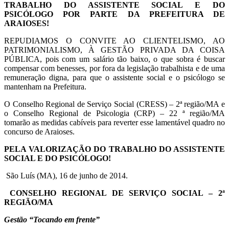
TRABALHO DO ASSISTENTE SOCIAL E DO
PSICÓLOGO POR PARTE DA PREFEITURA DE
ARAIOSES!
REPUDIAMOS O CONVITE AO CLIENTELISMO, AO
PATRIMONIALISMO, À GESTÃO PRIVADA DA COISA
PÚBLICA, pois com um salário tão baixo, o que sobra é buscar
compensar com benesses, por fora da legislação trabalhista e de uma
remuneração digna, para que o assistente social e o psicólogo se
mantenham na Prefeitura.
O Conselho Regional de Serviço Social (CRESS) – 2ª região/MA e
o Conselho Regional de Psicologia (CRP) – 22 ª região/MA
tomarão as medidas cabíveis para reverter esse lamentável quadro no
concurso de Araioses.
PELA VALORIZAÇÃO DO TRABALHO DO ASSISTENTE
SOCIAL E DO PSICÓLOGO!
São Luís (MA), 16 de junho de 2014.
CONSELHO REGIONAL DE SERVIÇO SOCIAL – 2ª
REGIÃO/MA
Gestão “Tocando em frente”