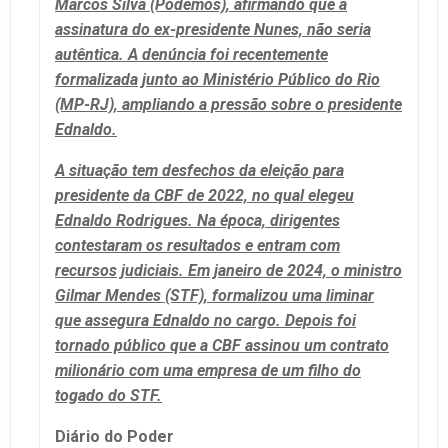
Marcos Silva (Podemos), afirmando que a
assinatura do ex-presidente Nunes, não seria
autêntica. A denúncia foi recentemente
formalizada junto ao Ministério Público do Rio
(MP-RJ), ampliando a pressão sobre o presidente
Ednaldo.
A situação tem desfechos da eleição para
presidente da CBF de 2022, no qual elegeu
Ednaldo Rodrigues. Na época, dirigentes
contestaram os resultados e entram com
recursos judiciais. Em janeiro de 2024, o ministro
Gilmar Mendes (STF), formalizou uma liminar
que assegura Ednaldo no cargo. Depois foi
tornado público que a CBF assinou um contrato
milionário com uma empresa de um filho do
togado do STF.
Diário do Poder