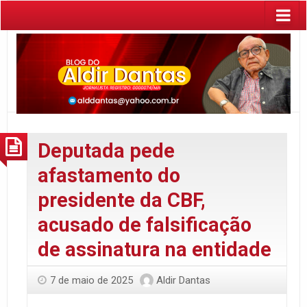
Deputada pede
afastamento do
presidente da CBF,
acusado de falsificação
de assinatura na entidade
7 de maio de 2025
Aldir Dantas