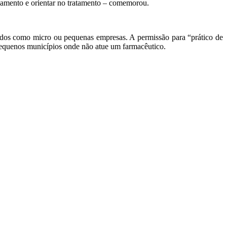
icamento e orientar no tratamento – comemorou.
ados como micro ou pequenas empresas. A permissão para “prático de
m pequenos municípios onde não atue um farmacêutico.