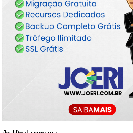
As 10+ da semana