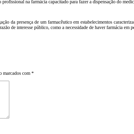
o profissional na farmácia capacitado para fazer a dispensação do med
igação da presença de um farmacêutico em estabelecimentos caracteriz
 em razão de interesse público, como a necessidade de haver farmácia e
ão marcados com
*