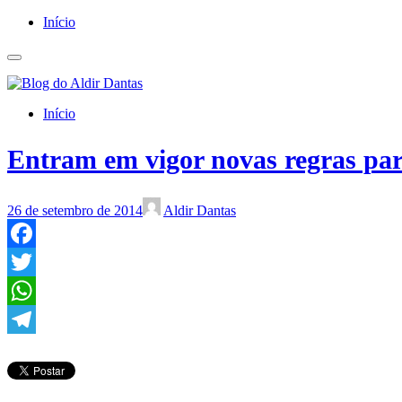
Início
Início
Entram em vigor novas regras par
26 de setembro de 2014
Aldir Dantas
Facebook
Twitter
WhatsApp
Telegram