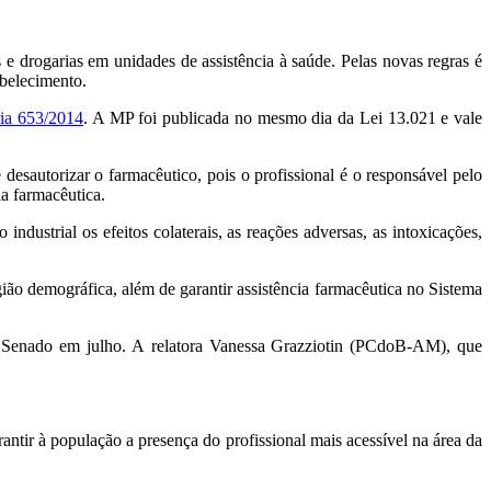
e drogarias em unidades de assistência à saúde. Pelas novas regras é
abelecimento.
ia 653/2014
. A MP foi publicada no mesmo dia da Lei 13.021 e vale
desautorizar o farmacêutico, pois o profissional é o responsável pelo
a farmacêutica.
industrial os efeitos colaterais, as reações adversas, as intoxicações,
ão demográfica, além de garantir assistência farmacêutica no Sistema
o Senado em julho. A relatora Vanessa Grazziotin (PCdoB-AM), que
ir à população a presença do profissional mais acessível na área da