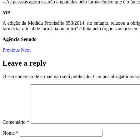
– As pessoas agora estarão amparadas pelo farmacêutico que é o únic
MP
A edição da Medida Provisória 653/2014, no entanto, relaxou a obr
farmácia, oficial de farmácia ou outro” é feita pelo órgão sanitário
Agência Senado
Previous
Next
Leave a reply
O seu endereço de e-mail não será publicado.
Campos obrigatórios s
Comentário
*
Nome
*