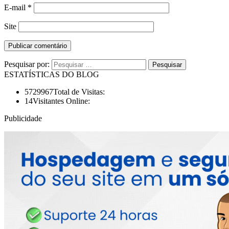
E-mail
*
Site
Pesquisar por:
ESTATÍSTICAS DO BLOG
5729967
Total de Visitas:
14
Visitantes Online:
Publicidade