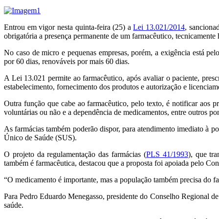
Entrou em vigor nesta quinta-feira (25) a
Lei 13.021/2014
, sanciona
obrigatória a presença permanente de um farmacêutico, tecnicamente h
No caso de micro e pequenas empresas, porém, a exigência está pel
por 60 dias, renováveis por mais 60 dias.
A Lei 13.021 permite ao farmacêutico, após avaliar o paciente, presc
estabelecimento, fornecimento dos produtos e autorização e licenciam
Outra função que cabe ao farmacêutico, pelo texto, é notificar aos pro
voluntárias ou não e a dependência de medicamentos, entre outros po
As farmácias também poderão dispor, para atendimento imediato à pop
Único de Saúde (SUS).
O projeto da regulamentação das farmácias (
PLS 41/1993
), que tr
também é farmacêutica, destacou que a proposta foi apoiada pelo Con
“O medicamento é importante, mas a população também precisa do far
Para Pedro Eduardo Menegasso, presidente do Conselho Regional de F
saúde.