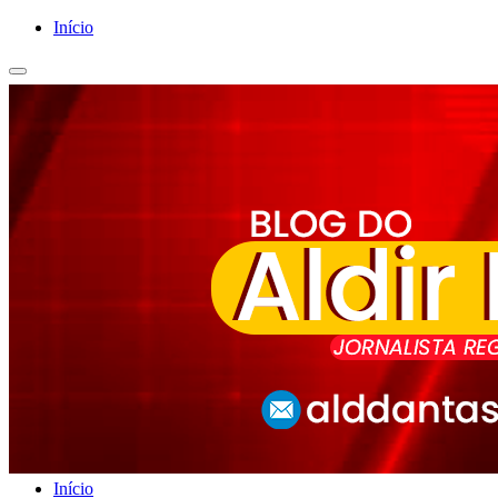
Início
Início