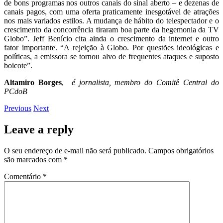
de bons programas nos outros canais do sinal aberto – e dezenas de
canais pagos, com uma oferta praticamente inesgotável de atrações
nos mais variados estilos. A mudança de hábito do telespectador e o
crescimento da concorrência tiraram boa parte da hegemonia da TV
Globo”. Jeff Benício cita ainda o crescimento da internet e outro
fator importante. “A rejeição à Globo. Por questões ideológicas e
políticas, a emissora se tornou alvo de frequentes ataques e suposto
boicote”.
Altamiro Borges
,
é jornalista, membro do Comitê Central do
PCdoB
Previous
Next
Leave a reply
O seu endereço de e-mail não será publicado.
Campos obrigatórios
são marcados com
*
Comentário
*