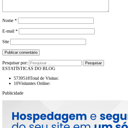
Nome
*
E-mail
*
Site
Pesquisar por:
ESTATÍSTICAS DO BLOG
5739518
Total de Visitas:
10
Visitantes Online:
Publicidade