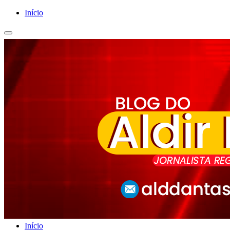
Início
Início