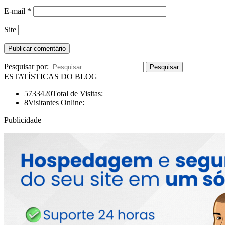
E-mail
*
Site
Pesquisar por:
ESTATÍSTICAS DO BLOG
5733420
Total de Visitas:
8
Visitantes Online:
Publicidade