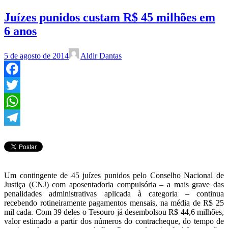
Juízes punidos custam R$ 45 milhões em
6 anos
5 de agosto de 2014
Aldir Dantas
Facebook
Twitter
WhatsApp
Telegram
Um contingente de 45 juízes punidos pelo Conselho Nacional de
Justiça (CNJ) com aposentadoria compulsória – a mais grave das
penalidades administrativas aplicada à categoria – continua
recebendo rotineiramente pagamentos mensais, na média de R$ 25
mil cada. Com 39 deles o Tesouro já desembolsou R$ 44,6 milhões,
valor estimado a partir dos números do contracheque, do tempo de