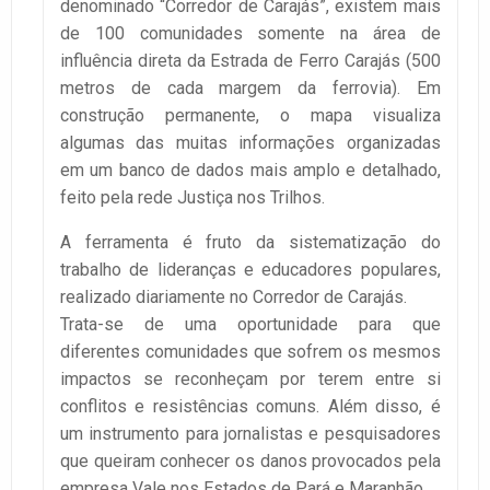
denominado “Corredor de Carajás”, existem mais
de 100 comunidades somente na área de
influência direta da Estrada de Ferro Carajás (500
metros de cada margem da ferrovia). Em
construção permanente, o mapa visualiza
algumas das muitas informações organizadas
em um banco de dados mais amplo e detalhado,
feito pela rede Justiça nos Trilhos.
A ferramenta é fruto da sistematização do
trabalho de lideranças e educadores populares,
realizado diariamente no Corredor de Carajás.
Trata-se de uma oportunidade para que
diferentes comunidades que sofrem os mesmos
impactos se reconheçam por terem entre si
conflitos e resistências comuns. Além disso, é
um instrumento para jornalistas e pesquisadores
que queiram conhecer os danos provocados pela
empresa Vale nos Estados de Pará e Maranhão.