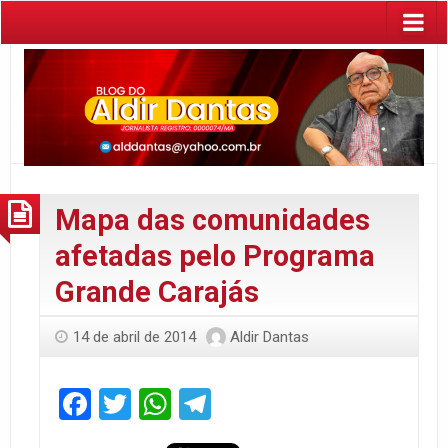
Mapa das comunidades
afetadas pelo Programa
Grande Carajás
14 de abril de 2014
Aldir Dantas
Facebook
Twitter
WhatsApp
Telegram