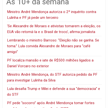
As 10+ da semana
Ministro André Mendonça autoriza o 2º inquérito contra
Lulinha e PF já pede um terceiro
‘Se Alexandre de Moraes e ativistas tomarem a eleição, os
EUA vão retomá-la e o Brasil de troco’, afirma jornalista
Lembrando o ministro Barroso: “Eleição não se ganha. Se
toma.” Lula convida Alexandre de Moraes para “café
amigo”
PF localiza mansão e iate de R$500 milhões ligados a
Daniel Vorcaro no exterior
Ministro André Mendonça, do STF autoriza pedido da PF
para investigar Lulinha da Silva
Lula desafia Trump e Milei e defende a sua “democracia” e
do STF
PF pede “socorro” após André Mendonça tomar fortes