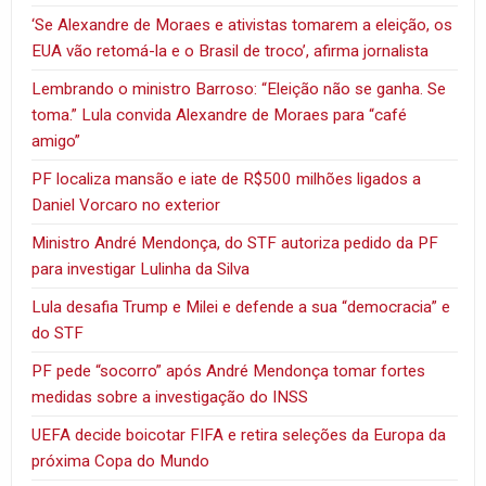
‘Se Alexandre de Moraes e ativistas tomarem a eleição, os
EUA vão retomá-la e o Brasil de troco’, afirma jornalista
Lembrando o ministro Barroso: “Eleição não se ganha. Se
toma.” Lula convida Alexandre de Moraes para “café
amigo”
PF localiza mansão e iate de R$500 milhões ligados a
Daniel Vorcaro no exterior
Ministro André Mendonça, do STF autoriza pedido da PF
para investigar Lulinha da Silva
Lula desafia Trump e Milei e defende a sua “democracia” e
do STF
PF pede “socorro” após André Mendonça tomar fortes
medidas sobre a investigação do INSS
UEFA decide boicotar FIFA e retira seleções da Europa da
próxima Copa do Mundo