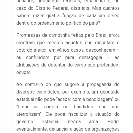
senador; deputados federais, estaduais e, no
caso do Distrito Federal, distritais. Mas quantos
sabem dizer qual a função de cada um deles
dentro do ordenamento político do país?
Promessas de campanha feitas pelo Brasil afora
mostram que mesmo aqueles que disputam o
voto do eleitor, em vários casos, desconhecem –
ou confundem por pura demagogia – as
atribuições do detentor do cargo que pretendem
ocupar.
Ao contrário do que sugere a propaganda de
diversos candidatos, por exemplo, um deputado
estadual não pode “acabar com a bandidagem” ou
“botar na cadeia os bandidos que nos
aterrorizam”. Ele pode fiscalizar a atuação do
governo estadual nessa área. Pode,
eventualmente, denunciar a ação de organizações