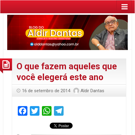
O que fazem aqueles que
você elegerá este ano
16 de setembro de 2014
Aldir Dantas
Facebook
Twitter
WhatsApp
Telegram