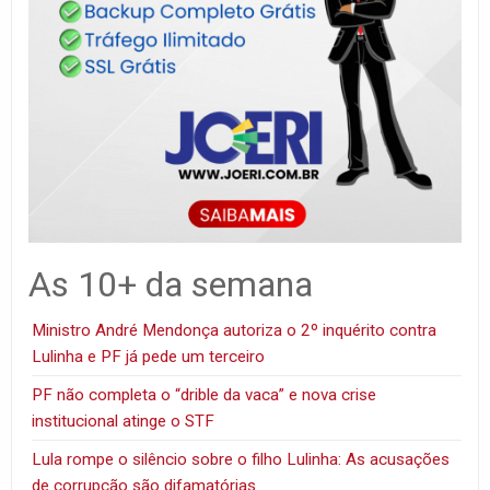
As 10+ da semana
Ministro André Mendonça autoriza o 2º inquérito contra
Lulinha e PF já pede um terceiro
PF não completa o “drible da vaca” e nova crise
institucional atinge o STF
Lula rompe o silêncio sobre o filho Lulinha: As acusações
de corrupção são difamatórias