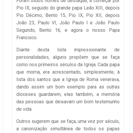
Foram todos nomes de destaque, a começar por
Pio IX, seguido do grande papa Leão XIII, depois
Pio Décimo, Bento 15, Pio IX, Pio XII, depois
João 23, Paulo VI, João Paulo I e João Paulo
Segundo, Bento 16, e agora o nosso Papa
Francisco.
Diante desta lista impressionante de
personalidades, alguns propõem que se faça
como nos primeiros séculos da Igreja. Cada papa
que morria, era acrescentado, simplesmente, à
lista dos santos que a Igreja de Roma venerava,
dando assim um bom exemplo para as outras
dioceses guardarem, elas também, a memória
das pessoas que deixavam um bom testemunho
de vida.
Outros sugerem que se faça, uma vez por século,
a canonização simultânea de todos os papas