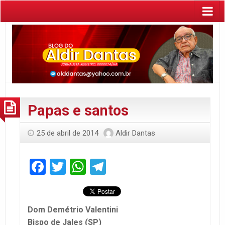
Papas e santos
25 de abril de 2014
Aldir Dantas
Facebook
Twitter
WhatsApp
Telegram
Dom Demétrio Valentini
Bispo de Jales (SP)