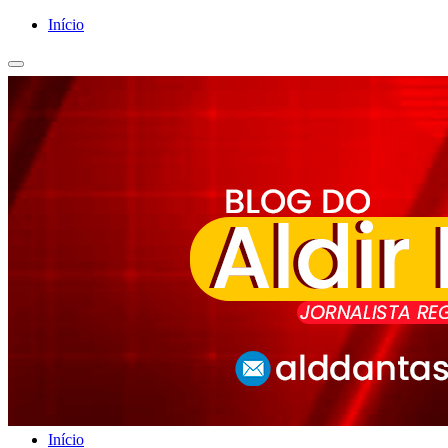
Início
Início