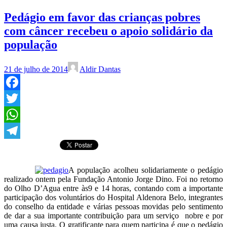
Pedágio em favor das crianças pobres
com câncer recebeu o apoio solidário da
população
21 de julho de 2014
Aldir Dantas
Facebook
Twitter
WhatsApp
Telegram
A população acolheu solidariamente o pedágio
realizado ontem pela Fundação Antonio Jorge Dino. Foi no retorno
do Olho D’Agua entre às9 e 14 horas, contando com a importante
participação dos voluntários do Hospital Aldenora Belo, integrantes
do conselho da entidade e várias pessoas movidas pelo sentimento
de dar a sua importante contribuição para um serviço nobre e por
uma causa justa. O gratificante para quem participa é que o pedágio