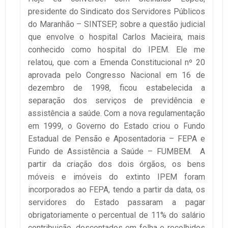
presidente do Sindicato dos Servidores Públicos
do Maranhão – SINTSEP, sobre a questão judicial
que envolve o hospital Carlos Macieira, mais
conhecido como hospital do IPEM. Ele me
relatou, que com a Emenda Constitucional nº 20
aprovada pelo Congresso Nacional em 16 de
dezembro de 1998, ficou estabelecida a
separação dos serviços de previdência e
assistência a saúde. Com a nova regulamentação
em 1999, o Governo do Estado criou o Fundo
Estadual de Pensão e Aposentadoria – FEPA e
Fundo de Assistência a Saúde – FUMBEM. A
partir da criação dos dois órgãos, os bens
móveis e imóveis do extinto IPEM foram
incorporados ao FEPA, tendo a partir da data, os
servidores do Estado passaram a pagar
obrigatoriamente o percentual de 11% do salário
contribuição, descontados em folha e recolhidos