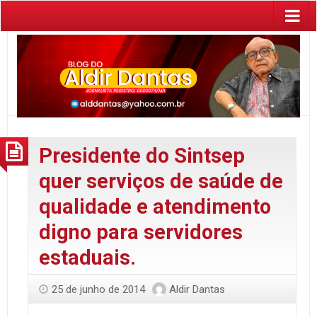
Presidente do Sintsep
quer serviços de saúde de
qualidade e atendimento
digno para servidores
estaduais.
25 de junho de 2014
Aldir Dantas