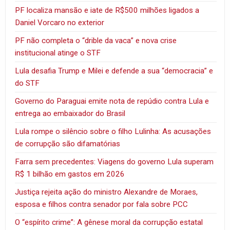
PF localiza mansão e iate de R$500 milhões ligados a
Daniel Vorcaro no exterior
PF não completa o “drible da vaca” e nova crise
institucional atinge o STF
Lula desafia Trump e Milei e defende a sua “democracia” e
do STF
Governo do Paraguai emite nota de repúdio contra Lula e
entrega ao embaixador do Brasil
Lula rompe o silêncio sobre o filho Lulinha: As acusações
de corrupção são difamatórias
Farra sem precedentes: Viagens do governo Lula superam
R$ 1 bilhão em gastos em 2026
Justiça rejeita ação do ministro Alexandre de Moraes,
esposa e filhos contra senador por fala sobre PCC
O “espírito crime”: A gênese moral da corrupção estatal