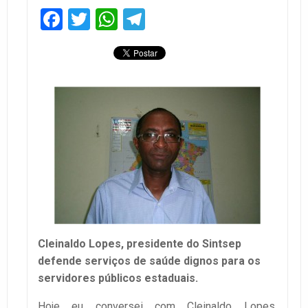
Facebook
Twitter
WhatsApp
Telegram
Cleinaldo Lopes, presidente do Sintsep
defende serviços de saúde dignos para os
servidores públicos estaduais.
Hoje eu conversei com Cleinaldo Lopes,