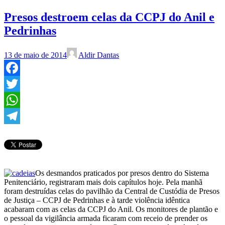
Presos destroem celas da CCPJ do Anil e
Pedrinhas
13 de maio de 2014
Aldir Dantas
Facebook
Twitter
WhatsApp
Telegram
Os desmandos praticados por presos dentro do Sistema
Penitenciário, registraram mais dois capítulos hoje. Pela manhã
foram destruídas celas do pavilhão da Central de Custódia de Presos
de Justiça – CCPJ de Pedrinhas e à tarde violência idêntica
acabaram com as celas da CCPJ do Anil. Os monitores de plantão e
o pessoal da vigilância armada ficaram com receio de prender os