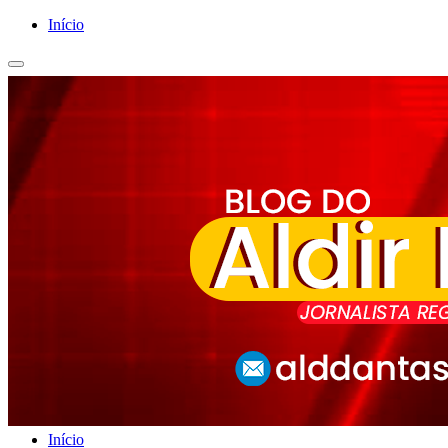
Início
Início