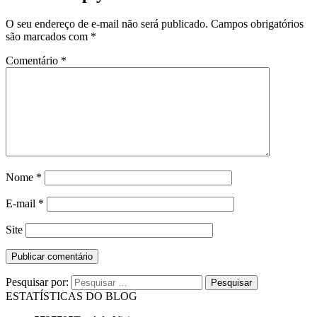
O seu endereço de e-mail não será publicado.
Campos obrigatórios
são marcados com
*
Comentário
*
Nome
*
E-mail
*
Site
Pesquisar por:
ESTATÍSTICAS DO BLOG