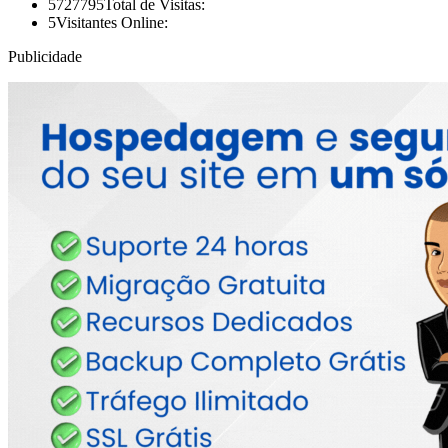
5727795
Total de Visitas:
5
Visitantes Online:
Publicidade