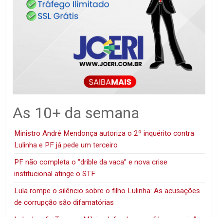
As 10+ da semana
Ministro André Mendonça autoriza o 2º inquérito contra
Lulinha e PF já pede um terceiro
PF não completa o “drible da vaca” e nova crise
institucional atinge o STF
Lula rompe o silêncio sobre o filho Lulinha: As acusações
de corrupção são difamatórias