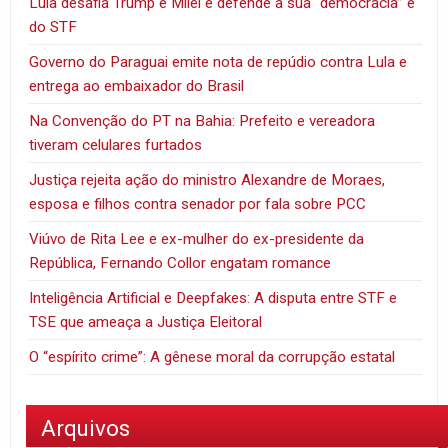
Lula desafia Trump e Milei e defende a sua “democracia” e
do STF
Governo do Paraguai emite nota de repúdio contra Lula e
entrega ao embaixador do Brasil
Na Convenção do PT na Bahia: Prefeito e vereadora
tiveram celulares furtados
Justiça rejeita ação do ministro Alexandre de Moraes,
esposa e filhos contra senador por fala sobre PCC
Viúvo de Rita Lee e ex-mulher do ex-presidente da
República, Fernando Collor engatam romance
Inteligência Artificial e Deepfakes: A disputa entre STF e
TSE que ameaça a Justiça Eleitoral
O “espírito crime”: A gênese moral da corrupção estatal
Arquivos