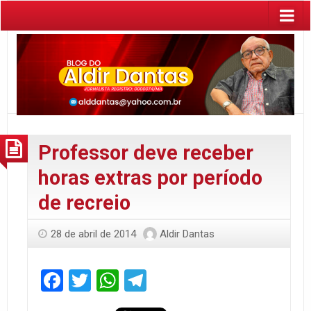
Professor deve receber
horas extras por período
de recreio
28 de abril de 2014
Aldir Dantas
Facebook
Twitter
WhatsApp
Telegram