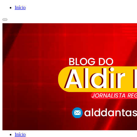
Início
Início