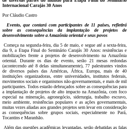
de diversas partes do mundo para Etapa Final do Seminário
Internacional Carajás 30 Anos
Por Cláudio Castro
Evento, que contará com participantes de 11 países, refletirá
sobre as consequências da implantação de projetos de
desenvolvimento sobre a Amazônia oriental e seus povos
Começa na segunda-feira, dia 5 de maio, e segue até a sexta-feira,
dia 9, a Etapa Final do Seminário Carajás 30 Anos: resistências e
mobilizações frente a projetos de desenvolvimento na Amazônia
oriental. Durante os dias de evento, serão 21 mesas redondas
(acontecendo até 8 delas simultaneamente), 77 palestrantes vindos
de diversos países das Américas, África, Europa, mais de 40
instituições organizadoras, entre universidades, institutos federais,
movimentos sociais e organismos não-governamentais, e mais de mil
participantes. Todos estarão debruçados sobre as consequências para
a implantação de projetos de alto impacto na Amazônia, com foco
especial na mineração, agronegócio, siderurgia, trabalho escravo,
meio ambiente, resistências populares e as ações governamentais,
muitas vezes aliadas aos grandes projetos sem levar em consideração
as consequências sobre grupos sociais, especialmente no Pará,
Tocantins e Maranhão.
Além das questões acadêmicas levantadas, serão debatidas as falas