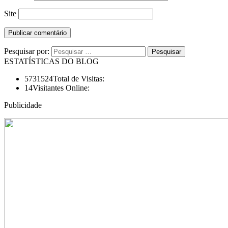
Site
Pesquisar por:
ESTATÍSTICAS DO BLOG
5731524
Total de Visitas:
14
Visitantes Online:
Publicidade