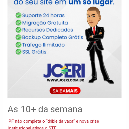
As 10+ da semana
PF não completa o “drible da vaca” e nova crise
institucional atinge o STF