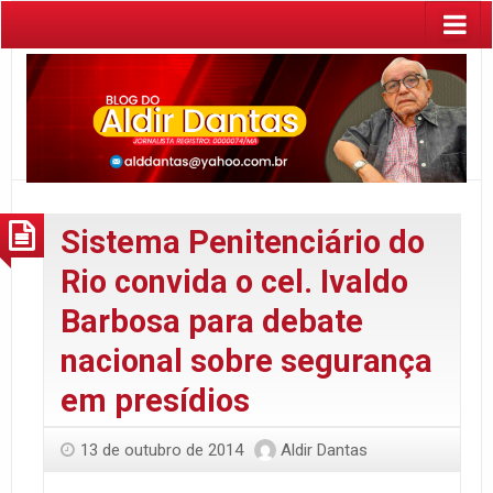
Sistema Penitenciário do
Rio convida o cel. Ivaldo
Barbosa para debate
nacional sobre segurança
em presídios
13 de outubro de 2014
Aldir Dantas