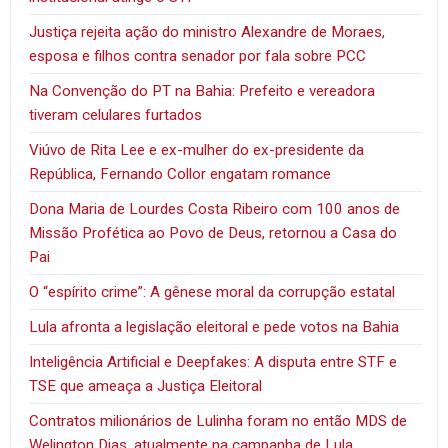
Justiça rejeita ação do ministro Alexandre de Moraes,
esposa e filhos contra senador por fala sobre PCC
Na Convenção do PT na Bahia: Prefeito e vereadora
tiveram celulares furtados
Viúvo de Rita Lee e ex-mulher do ex-presidente da
República, Fernando Collor engatam romance
Dona Maria de Lourdes Costa Ribeiro com 100 anos de
Missão Profética ao Povo de Deus, retornou a Casa do
Pai
O “espírito crime”: A gênese moral da corrupção estatal
Lula afronta a legislação eleitoral e pede votos na Bahia
Inteligência Artificial e Deepfakes: A disputa entre STF e
TSE que ameaça a Justiça Eleitoral
Contratos milionários de Lulinha foram no então MDS de
Welington Dias, atualmente na campanha de Lula