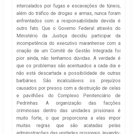
intercalados por fugas e escavações de túneis,
além do tráfico de drogas e armas, nunca foram
enfrentados com a responsabilidade devida é
outro fato. Que o Governo Federal através do
Ministério da Justiça decidiu participar da
incompetência do executivo maranhense com a
criação de um Comitê de Gestão Integrada foi
pior ainda, não tenhamos dúvidas. A verdade é
que os problemas são acentuados a cada dia e
não está descartada a possibilidade de outras
barbáries. São incalculáveis os prejuízos
causados por presos com a destruição de celas
e pavilhões do Complexo Penitenciário de
Pedrinhas. A organização das facções
criminosas dentro das unidades prisionais é
muito forte, o que proporciona a elas impor
muitas regras que são acatadas pelas
administrações das unidades prisionais, levando-