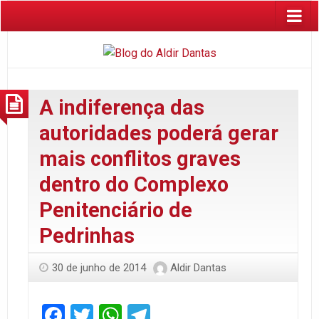
A indiferença das
autoridades poderá gerar
mais conflitos graves
dentro do Complexo
Penitenciário de
Pedrinhas
30 de junho de 2014
Aldir Dantas
Facebook
Twitter
WhatsApp
Telegram