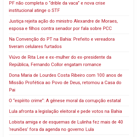
PF não completa o “drible da vaca” e nova crise
institucional atinge o STF
Justiça rejeita ação do ministro Alexandre de Moraes,
esposa e filhos contra senador por fala sobre PCC
Na Convenção do PT na Bahia: Prefeito e vereadora
tiveram celulares furtados
Viúvo de Rita Lee e ex-mulher do ex-presidente da
República, Fernando Collor engatam romance
Dona Maria de Lourdes Costa Ribeiro com 100 anos de
Missão Profética ao Povo de Deus, retornou a Casa do
Pai
O “espírito crime”: A gênese moral da corrupção estatal
Lula afronta a legislação eleitoral e pede votos na Bahia
Lobista amiga e de esquemas de Lulinha fez mais de 40
‘reuniões’ fora da agenda no governo Lula