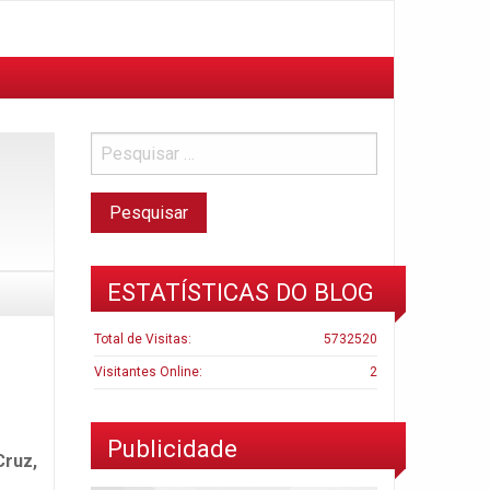
ESTATÍSTICAS DO BLOG
Total de Visitas:
5732520
Visitantes Online:
2
Publicidade
Cruz,