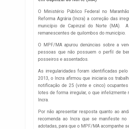
O Ministério Público Federal no Maranhã
Reforma Agrária (Incra) a correção das irr
município de Capinzal do Norte (MA). A 
remanescentes de quilombos do município.
O MPF/MA apurou denúncias sobre a vend
pessoas que não possuem o perfil de bene
posseiros e assentados.
As irregularidades foram identificadas pe
2013, o Incra afirmou que iniciaria os trab
notificação de 25 (vinte e cinco) ocupante
lotes de forma irregular, o que infelizment
Incra.
Por não apresentar resposta quanto ao and
recomenda ao Incra que se manifeste no 
adotadas, para que o MPF/MA acompanhe se