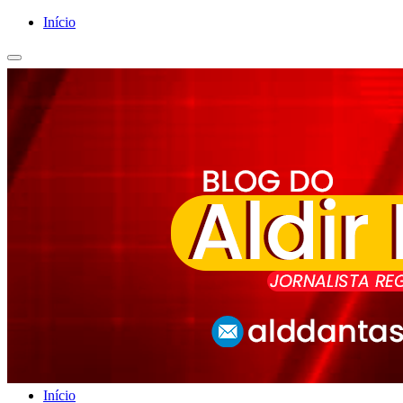
Início
Início