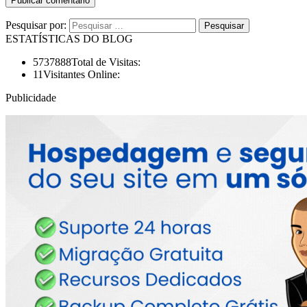
Pesquisar por:
ESTATÍSTICAS DO BLOG
5737888
Total de Visitas:
11
Visitantes Online:
Publicidade