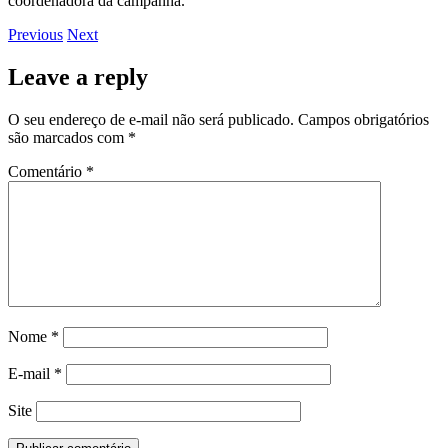
coordenadora da campanha.
Previous
Next
Leave a reply
O seu endereço de e-mail não será publicado.
Campos obrigatórios
são marcados com
*
Comentário
*
Nome
*
E-mail
*
Site