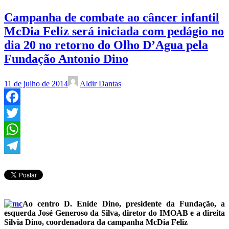
Campanha de combate ao câncer infantil
McDia Feliz será iniciada com pedágio no
dia 20 no retorno do Olho D’Agua pela
Fundação Antonio Dino
11 de julho de 2014
Aldir Dantas
Facebook
Twitter
WhatsApp
Telegram
Ao centro D. Enide Dino, presidente da Fundação, a
esquerda José Generoso da Silva, diretor do IMOAB e a direita
Silvia Dino, coordenadora da campanha McDia Feliz