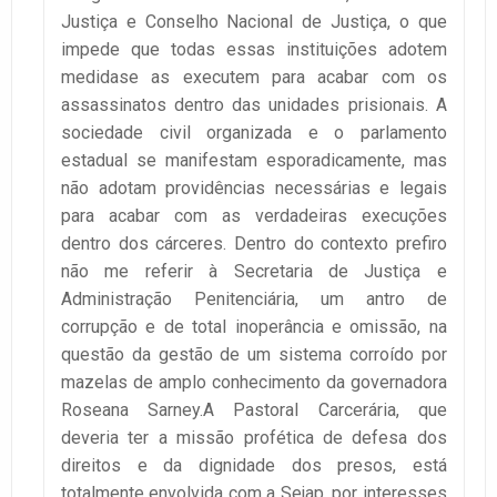
Justiça e Conselho Nacional de Justiça, o que
impede que todas essas instituições adotem
medidase as executem para acabar com os
assassinatos dentro das unidades prisionais. A
sociedade civil organizada e o parlamento
estadual se manifestam esporadicamente, mas
não adotam providências necessárias e legais
para acabar com as verdadeiras execuções
dentro dos cárceres. Dentro do contexto prefiro
não me referir à Secretaria de Justiça e
Administração Penitenciária, um antro de
corrupção e de total inoperância e omissão, na
questão da gestão de um sistema corroído por
mazelas de amplo conhecimento da governadora
Roseana Sarney.A Pastoral Carcerária, que
deveria ter a missão profética de defesa dos
direitos e da dignidade dos presos, está
totalmente envolvida com a Sejap, por interesses