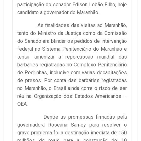
participação do senador Edison Lobão Filho, hoje
candidato a governador do Maranhão.
As finalidades das visitas ao Maranhão,
tanto do Ministro da Justiça como da Comissão
do Senado era blindar os pedidos de intervenção
federal no Sistema Penitenciário do Maranhão e
tentar amenizar a repercussão mundial das
barbáries registradas no Complexo Penitenciário
de Pedrinhas, inclusive com várias decapitações
de presos. Por conta das barbáries registradas
no Maranhão, o Brasil ainda corre o risco de ser
réu na Organização dos Estados Americanos –
OEA.
Dentre as promessas firmadas pela
governadora Roseana Sarney para resolver o
grave problema foi a destinação imediata de 150
milhões de reais para a construção de 10