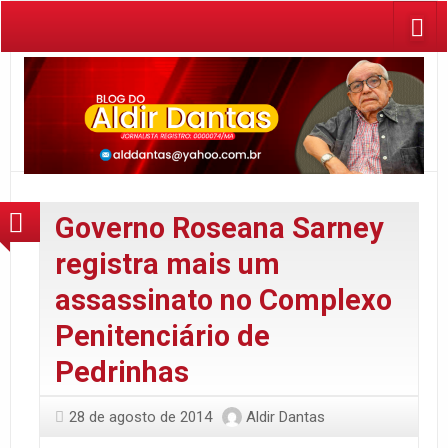
Governo Roseana Sarney
registra mais um
assassinato no Complexo
Penitenciário de
Pedrinhas
28 de agosto de 2014
Aldir Dantas