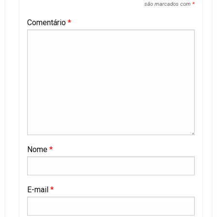
são marcados com
*
Comentário
*
Nome
*
E-mail
*