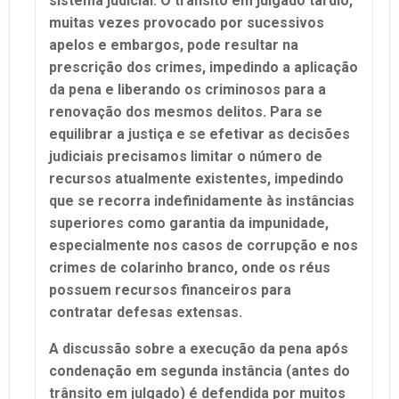
sistema judicial. O trânsito em julgado tardio,
muitas vezes provocado por sucessivos
apelos e embargos, pode resultar na
prescrição dos crimes, impedindo a aplicação
da pena e liberando os criminosos para a
renovação dos mesmos delitos. Para se
equilibrar a justiça e se efetivar as decisões
judiciais precisamos limitar o número de
recursos atualmente existentes, impedindo
que se recorra indefinidamente às instâncias
superiores como garantia da impunidade,
especialmente nos casos de corrupção e nos
crimes de colarinho branco, onde os réus
possuem recursos financeiros para
contratar defesas extensas.
A discussão sobre a execução da pena após
condenação em segunda instância (antes do
trânsito em julgado) é defendida por muitos