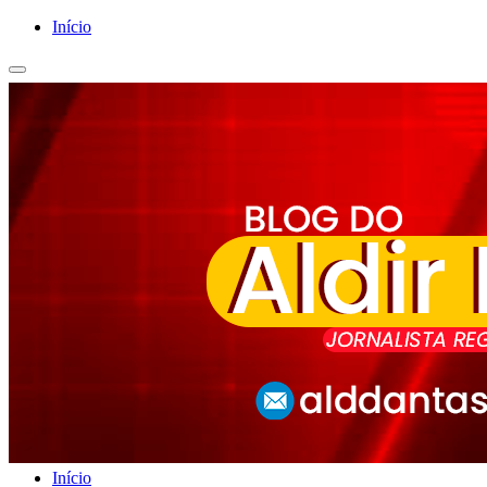
Início
Início