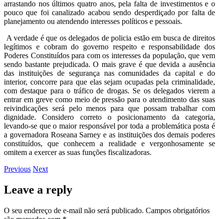
arrastando nos últimos quatro anos, pela falta de investimentos e o
pouco que foi canalizado acabou sendo desperdiçado por falta de
planejamento ou atendendo interesses políticos e pessoais.
A verdade é que os delegados de policia estão em busca de direitos
legítimos e cobram do governo respeito e responsabilidade dos
Poderes Constituídos para com os interesses da população, que vem
sendo bastante prejudicada. O mais grave é que devida a ausência
das instituições de segurança nas comunidades da capital e do
interior, concorre para que elas sejam ocupadas pela criminalidade,
com destaque para o tráfico de drogas. Se os delegados vierem a
entrar em greve como meio de pressão para o atendimento das suas
reivindicações será pelo menos para que possam trabalhar com
dignidade. Considero correto o posicionamento da categoria,
levando-se que o maior responsável por toda a problemática posta é
a governadora Roseana Sarney e as instituições dos demais poderes
constituídos, que conhecem a realidade e vergonhosamente se
omitem a exercer as suas funções fiscalizadoras.
Previous
Next
Leave a reply
O seu endereço de e-mail não será publicado.
Campos obrigatórios